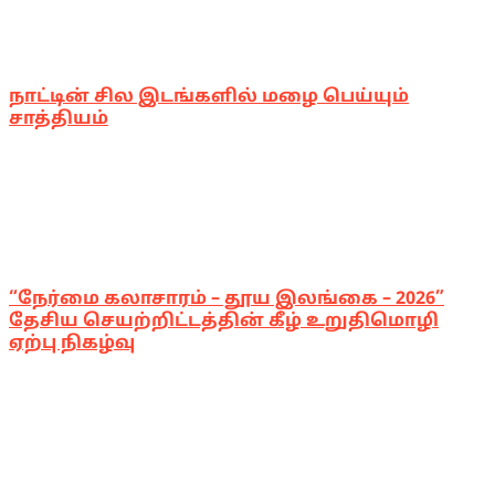
நாட்டின் சில இடங்களில் மழை பெய்யும்
சாத்தியம்
“நேர்மை கலாசாரம் – தூய இலங்கை – 2026”
தேசிய செயற்றிட்டத்தின் கீழ் உறுதிமொழி
ஏற்பு நிகழ்வு