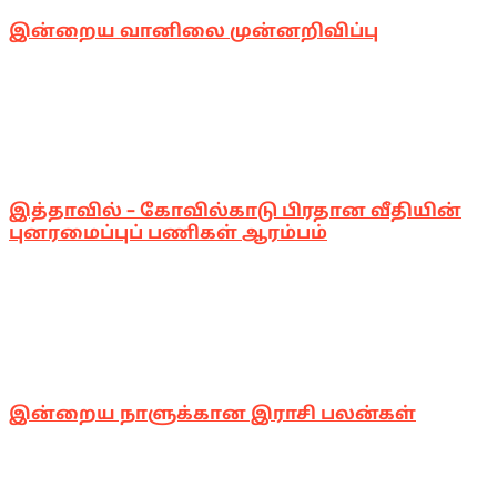
இன்றைய வானிலை முன்னறிவிப்பு
இத்தாவில் – கோவில்காடு பிரதான வீதியின்
புனரமைப்புப் பணிகள் ஆரம்பம்
இன்றைய நாளுக்கான இராசி பலன்கள்