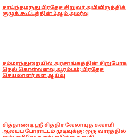
சாய்ந்தமருது பிரதேச சிறுவர் அபிவிருத்திக்
குழுக் கூட்டத்தின் 2ஆம் அமர்வு
சம்மாந்துறையில் அரசாங்கத்தின் சிறுபோக
நெல் கொள்வனவு ஆரம்பம்; பிரதேச
செயலாளர் கள ஆய்வு
சித்தாண்டி ஸ்ரீ சித்திர வேலாயுத சுவாமி
ஆலயப் போராட்டம் முடிவுக்கு; ஒரு வாரத்தில்