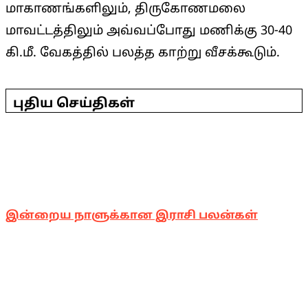
மாகாணங்களிலும், திருகோணமலை
மாவட்டத்திலும் அவ்வப்போது மணிக்கு 30-40
கி.மீ. வேகத்தில் பலத்த காற்று வீசக்கூடும்.
2025-
05-
புதிய செய்திகள்
17
இன்றைய நாளுக்கான இராசி பலன்கள்