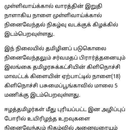
முள்ளிவாய்க்கால் வாரத்தின் இறுதி
நாளாகிய நாளை முள்ளிவாய்க்கால்
நினைவேந்தல் நிகழ்வு வடக்குக் கிழக்கில்
இடம்பெறவுள்ளது.
இந் நிலையில் தமிழினப் படுகொலை
நினைவேந்தலும் சர்வமதப் பிரார்த்தனையும்
இலங்கை தமிழரசுக்கட்சியின் கிளிநொச்சி
மாவட்டக் கிளையின் ஏற்பாட்டில் நாளை(18)
கிளிநொச்சி பசுமைப்பூங்காவில் மாலை 5
மணிக்கு இடம்பெறவுள்ளது.
ஈழத்தமிழர்கள் மீது புரியப்பட்ட இன அழிப்புப்
போரில் உயிரிழந்த உறவுகளை
நினைவேந்தும் நிகழ்வில் அனைவரையும்