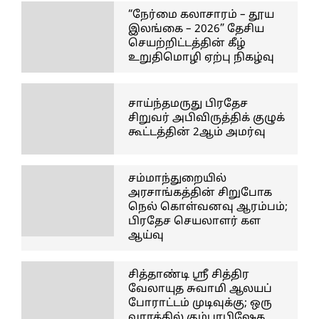
“நேர்மை கலாசாரம் – தூய
இலங்கை – 2026” தேசிய
செயற்றிட்டத்தின் கீழ்
உறுதிமொழி ஏற்பு நிகழ்வு
சாய்ந்தமருது பிரதேச
சிறுவர் அபிவிருத்திக் குழுக்
கூட்டத்தின் 2ஆம் அமர்வு
சம்மாந்துறையில்
அரசாங்கத்தின் சிறுபோக
நெல் கொள்வனவு ஆரம்பம்;
பிரதேச செயலாளர் கள
ஆய்வு
சித்தாண்டி ஸ்ரீ சித்திர
வேலாயுத சுவாமி ஆலயப்
போராட்டம் முடிவுக்கு; ஒரு
வாரத்தில் கும்பாபிஷேக