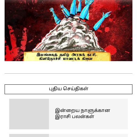
2025-
05-
புதிய செய்திகள்
17
இன்றைய நாளுக்கான
இராசி பலன்கள்