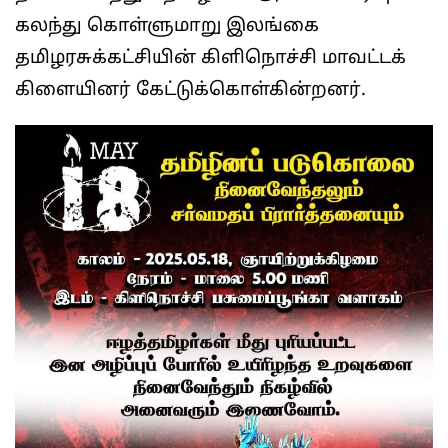
கலந்து கொள்ளுமாறு
இலங்கை
தமிழரசுக்கட்சியின் கிளிநொச்சி மாவட்டக்
கிளையி
னர் கேட்டுக்கொள்கின்றனர்.