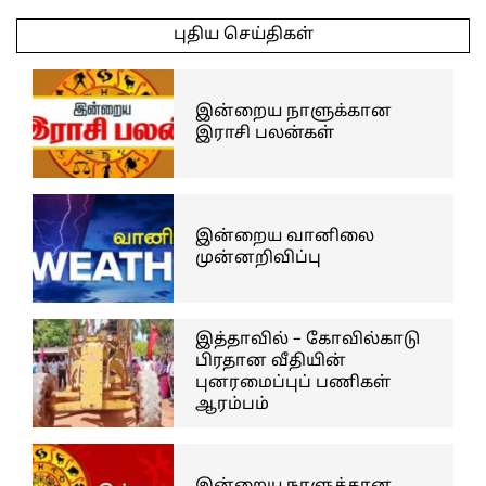
05-
புதிய செய்திகள்
20
இன்றைய நாளுக்கான
இராசி பலன்கள்
இன்றைய வானிலை
முன்னறிவிப்பு
இத்தாவில் – கோவில்காடு
பிரதான வீதியின்
புனரமைப்புப் பணிகள்
ஆரம்பம்