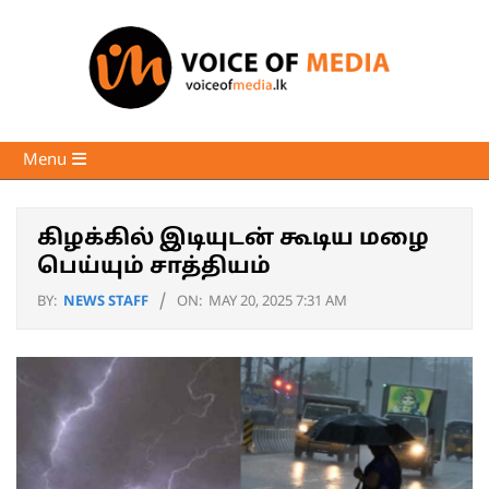
Skip
to
content
Voice
Primary
Menu
of
Navigation
Media
Menu
கிழக்கில் இடியுடன் கூடிய மழை
பெய்யும் சாத்தியம்
BY:
NEWS STAFF
ON:
MAY 20, 2025 7:31 AM