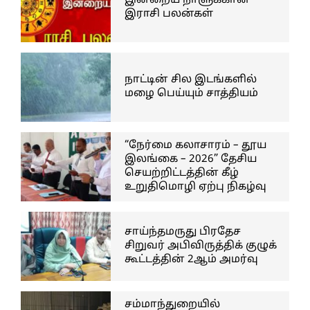
இன்றைய நாளுக்கான
இராசி பலன்கள்
நாட்டின் சில இடங்களில்
மழை பெய்யும் சாத்தியம்
“நேர்மை கலாசாரம் – தூய
இலங்கை – 2026” தேசிய
செயற்றிட்டத்தின் கீழ்
உறுதிமொழி ஏற்பு நிகழ்வு
சாய்ந்தமருது பிரதேச
சிறுவர் அபிவிருத்திக் குழுக்
கூட்டத்தின் 2ஆம் அமர்வு
சம்மாந்துறையில்