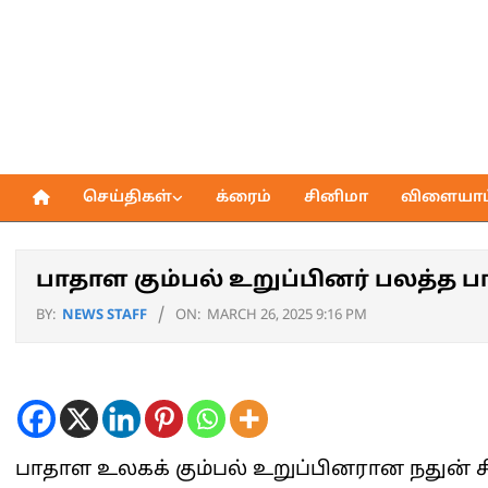
Skip
to
content
செய்திகள்
க்ரைம்
சினிமா
விளையாட்
Primary
Navigation
Menu
பாதாள கும்பல் உறுப்பினர் பலத்த ப
BY:
NEWS STAFF
ON:
MARCH 26, 2025 9:16 PM
பாதாள உலகக் கும்பல் உறுப்பினரான நதுன் சிந