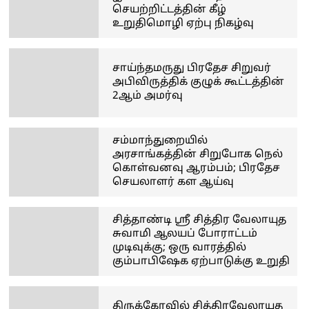
செயற்றிட்டத்தின் கீழ்
உறுதிமொழி ஏற்பு நிகழ்வு
சாய்ந்தமருது பிரதேச சிறுவர்
அபிவிருத்திக் குழுக் கூட்டத்தின்
2ஆம் அமர்வு
சம்மாந்துறையில்
அரசாங்கத்தின் சிறுபோக நெல்
கொள்வனவு ஆரம்பம்; பிரதேச
செயலாளர் கள ஆய்வு
சித்தாண்டி ஸ்ரீ சித்திர வேலாயுத
சுவாமி ஆலயப் போராட்டம்
முடிவுக்கு; ஒரு வாரத்தில்
கும்பாபிஷேக ஏற்பாடுக்கு உறுதி
திருக்கோவில் சித்திரவேலாயுத