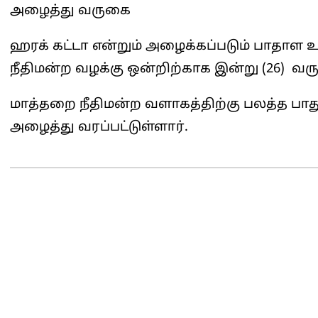
அழைத்து வருகை
ஹரக் கட்டா என்றும் அழைக்கப்படும் பாதாள உ
நீதிமன்ற வழக்கு ஒன்றிற்காக இன்று (26) வரு
மாத்தறை நீதிமன்ற வளாகத்திற்கு பலத்த பாதுகா
அழைத்து வரப்பட்டுள்ளார்.
2025-
03-
26