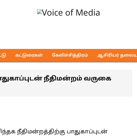
Voice
of
டு
கட்டுரைகள்
கேலிச்சித்திரம்
ஆசிரியர் தலைய
Media
ாதுகாப்புடன் நீதிமன்றம் வருகை
்தக நீதிமன்றத்திற்கு பாதுகாப்புடன்