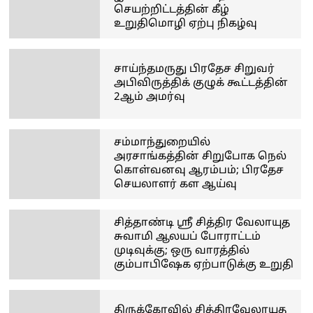
செயற்றிட்டத்தின் கீழ்
உறுதிமொழி ஏற்பு நிகழ்வு
சாய்ந்தமருது பிரதேச சிறுவர்
அபிவிருத்திக் குழுக் கூட்டத்தின்
2ஆம் அமர்வு
சம்மாந்துறையில்
அரசாங்கத்தின் சிறுபோக நெல்
கொள்வனவு ஆரம்பம்; பிரதேச
செயலாளர் கள ஆய்வு
சித்தாண்டி ஸ்ரீ சித்திர வேலாயுத
சுவாமி ஆலயப் போராட்டம்
முடிவுக்கு; ஒரு வாரத்தில்
கும்பாபிஷேக ஏற்பாடுக்கு உறுதி
திருக்கோவில் சித்திரவேலாயுத