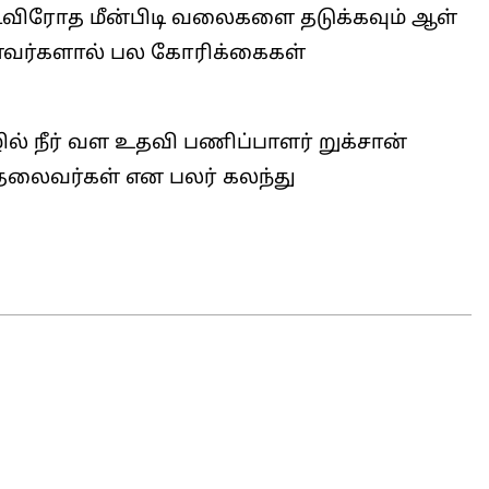
ட்டவிரோத மீன்பிடி வலைகளை தடுக்கவும் ஆள்
மீனவர்களால் பல கோரிக்கைகள்
ழில் நீர் வள உதவி பணிப்பாளர் றுக்சான்
 தலைவர்கள் என பலர் கலந்து