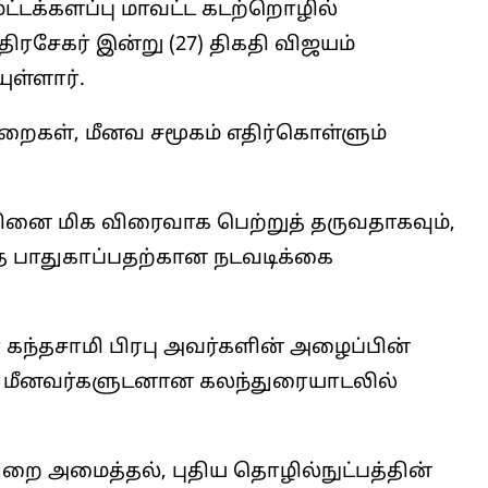
்டக்களப்பு மாவட்ட கடற்றொழில்
ிரசேகர் இன்று (27) திகதி விஜயம்
ள்ளார்.
றைகள், மீனவ சமூகம் எதிர்கொள்ளும்
வினை மிக விரைவாக பெற்றுத் தருவதாகவும்,
தை பாதுகாப்பதற்கான நடவடிக்கை
் கந்தசாமி பிரபு அவர்களின் அழைப்பின்
 மீனவர்களுடனான கலந்துரையாடலில்
றை அமைத்தல், புதிய தொழில்நுட்பத்தின்