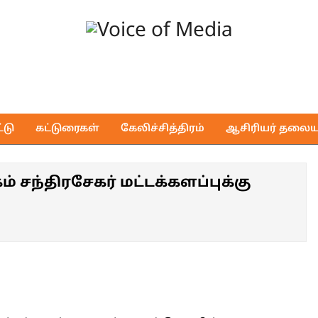
Voice
of
டு
கட்டுரைகள்
கேலிச்சித்திரம்
ஆசிரியர் தலைய
Media
சந்திரசேகர் மட்டக்களப்புக்கு