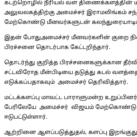
கடற்றொழில் நீரியல் வள திணைக்களத்தின் மட
அலுவலகத்திற்கு அமைச்சர் இராமலிங்கம் சந்த
மேற்கொண்டு மீனவர்களுடன் கலந்துரையாடியு
இதன் போதுஅமைச்சர் மீனவர்களின் குறை நி
பிரச்சனை தொடர்பாக கேட்டறிந்தார்.
தொடர்ந்து குறித்த பிரச்சனைகளுக்கான தீர்
சட்டவிரோத மீன்பிடியை தடுத்து கடல் வளத்
எடுக்கப்பதாகவும் அமைச்சர் தெரிவித்தார்.
மட்டக்களப்பு மாவட்ட பாராளுமன்ற உறுப்பினர
பேரிலேயே அமைச்சர் விஜயம் மேற்கொண்டு
ஈடுபட்டுள்ளார்.
ஆற்றினை ஆளப்படுத்துதல், களப்பு இறங்குது