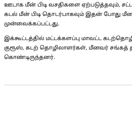
ஊடாக மீன் பிடி வசதிகளை ஏற்படுத்தவும், ச
கடல் மீன் பிடி தொடர்பாகவும் இதன் போது 
முன்வைக்கப்பட்டது.
இக்கூட்டத்தில் மட்டக்களப்பு மாவட்ட கடற்தொ
குரூஸ், கடற் தொழிலாளர்கள், மீனவர் சங்கத்
கொண்டிருந்தனர்.
2025-
03-
27