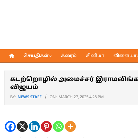
Skip
to
content
செய்திகள்
க்ரைம்
சினிமா
விளையாட்
Primary
Navigation
Menu
கடற்றொழில் அமைச்சர் இராமலிங்கம் 
விஜயம்
BY:
NEWS STAFF
ON:
MARCH 27, 2025 4:28 PM