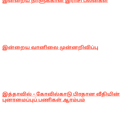
இன்றைய நாளுக்கான இராசி பலன்கள்
இன்றைய வானிலை முன்னறிவிப்பு
இத்தாவில் – கோவில்காடு பிரதான வீதியின்
புனரமைப்புப் பணிகள் ஆரம்பம்