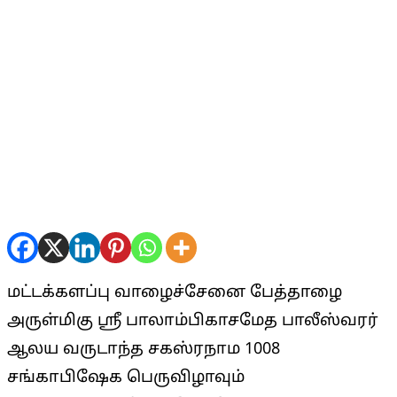
மட்டக்களப்பு வாழைச்சேனை பேத்தாழை
அருள்மிகு ஸ்ரீ பாலாம்பிகாசமேத பாலீஸ்வரர்
ஆலய வருடாந்த சகஸ்ரநாம 1008
சங்காபிஷேக பெருவிழாவும்