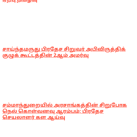
சாய்ந்தமருது பிரதேச சிறுவர் அபிவிருத்திக்
குழுக் கூட்டத்தின் 2ஆம் அமர்வு
சம்மாந்துறையில் அரசாங்கத்தின் சிறுபோக
நெல் கொள்வனவு ஆரம்பம்; பிரதேச
செயலாளர் கள ஆய்வு