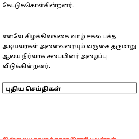
கேட்டுக்கொள்கின்றனர்.
எனவே கிழக்கிலங்கை வாழ் சகல பக்த
அடியவர்கள் அனைவரையும் வருகை தருமாறு
ஆலய நிர்வாக சபையினர் அழைப்பு
விடுக்கின்றனர்.
2025-
05-
புதிய செய்திகள்
02