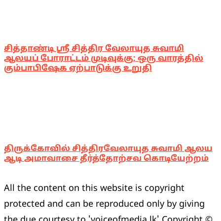
சித்தாண்டி ஸ்ரீ சித்திர வேலாயுத சுவாமி
ஆலயப் போராட்டம் முடிவுக்கு; ஒரு வாரத்தில்
கும்பாபிஷேக ஏற்பாடுக்கு உறுதி
திருக்கோவில் சித்திரவேலாயுத சுவாமி ஆலய
ஆடி அமாவாசை தீர்த்தோற்சவ கொடியேற்றம்
All the content on this website is copyright
protected and can be reproduced only by giving
the due courtesy to 'voiceofmedia.lk' Copyright ©