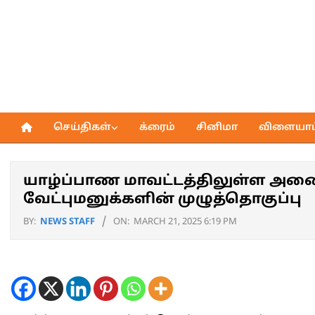
Skip
to
content
செய்திகள்
க்ரைம்
சினிமா
விளையாட்
Primary
Navigation
Menu
யாழ்ப்பாண மாவட்டத்திலுள்ள அன
வேட்புமனுக்களின் முழுத்தொகுப்பு
BY:
NEWS STAFF
ON:
MARCH 21, 2025 6:19 PM