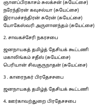
ஞானப்பிரகாசம் சுலக்சன் (சுயேட்சை)
நரேந்திரன் கவுசல்யா (சுயேட்சை)
இராமச்சந்திரன் சுரேன் (சுயேட்சை)
யோகேஸ்வரி அருளானந்தம் (சுயேட்சை)
2. சாவகச்சேரி நகரசபை
ஜனநாயகத் தமிழ்த் தேசியக் கூட்டணி
மகாலிங்கம் சதீஸ் (சுயேட்சை)
பெரியான் சிவகுருநாதன் (சுயேட்சை)
3 . காரைநகர் பிரதேசசபை
ஜனநாயகத் தமிழ்த் தேசியக் கூட்டணி
4. ஊர்காவற்துறை பிரதேசசபை