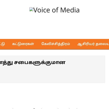
Voice
of
டு
கட்டுரைகள்
கேலிச்சித்திரம்
ஆசிரியர் தலைய
Media
ைத்து சபைகளுக்குமான