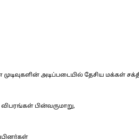
முடிவுகளின் அடிப்படையில் தேசிய மக்கள் சக்த
ு விபரங்கள் பின்வருமாறு,
ப்பினர்கள்