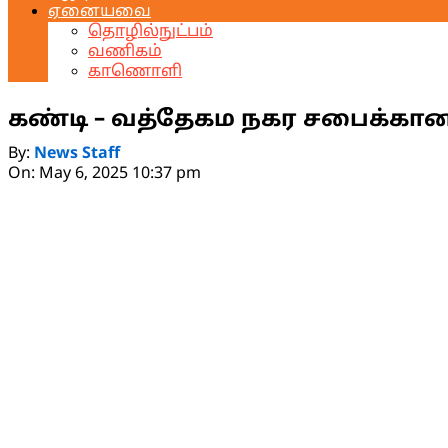
ஏனையவை
தொழில்நுட்பம்
வணிகம்
காணொளி
கண்டி – வத்தேகம நகர சபைக்கான 
By:
News Staff
On:
May 6, 2025 10:37 pm