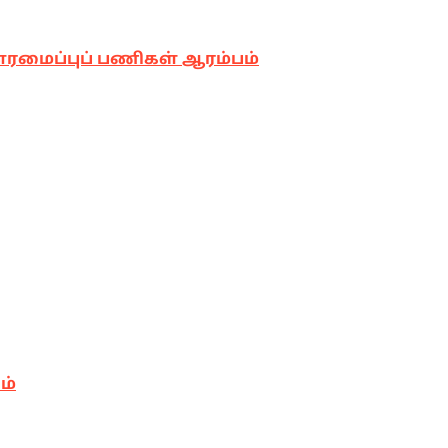
னரமைப்புப் பணிகள் ஆரம்பம்
ம்