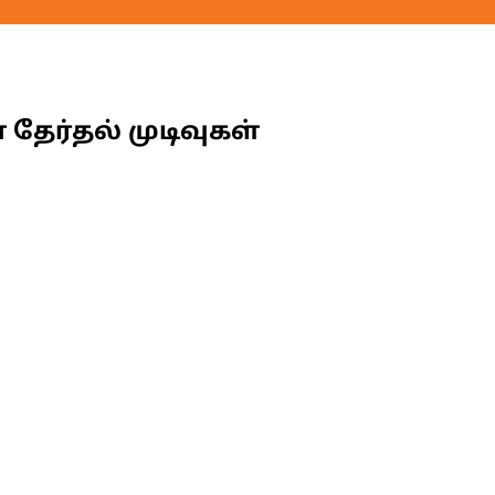
தேர்தல் முடிவுகள்