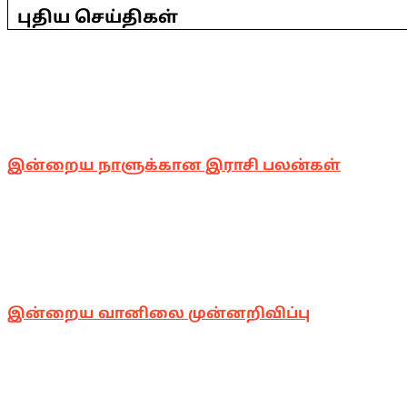
05-
புதிய செய்திகள்
06
இன்றைய நாளுக்கான இராசி பலன்கள்
இன்றைய வானிலை முன்னறிவிப்பு