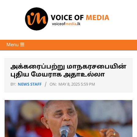
Skip
to
content
Voice
Primary
Menu
of
Navigation
Media
Menu
அக்கரைப்பற்று மாநகரசபையின்
புதிய மேயராக அதாஉல்லா
BY:
NEWS STAFF
ON:
MAY 8, 2025 5:59 PM