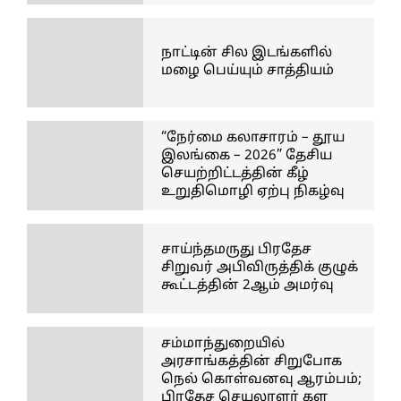
நாட்டின் சில இடங்களில்
மழை பெய்யும் சாத்தியம்
“நேர்மை கலாசாரம் – தூய
இலங்கை – 2026” தேசிய
செயற்றிட்டத்தின் கீழ்
உறுதிமொழி ஏற்பு நிகழ்வு
சாய்ந்தமருது பிரதேச
சிறுவர் அபிவிருத்திக் குழுக்
கூட்டத்தின் 2ஆம் அமர்வு
சம்மாந்துறையில்
அரசாங்கத்தின் சிறுபோக
நெல் கொள்வனவு ஆரம்பம்;
பிரதேச செயலாளர் கள