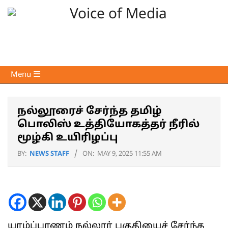
Skip
to
content
Voice
Primary
Menu
of
Navigation
Media
Menu
நல்லூரைச் சேர்ந்த தமிழ்
பொலிஸ் உத்தியோகத்தர் நீரில்
மூழ்கி உயிரிழப்பு
BY:
NEWS STAFF
ON:
MAY 9, 2025 11:55 AM
யாழ்ப்பாணம் நல்லூர் பகுதியைச் சேர்ந்த