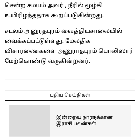
சென்ற சமயம் அவர் , நீரில் மூழ்கி
உயிரிழந்ததாக கூறப்படுகின்றது.
சடலம் அனுரதபுரம் வைத்தியசாலையில்
வைக்கப்பட்டுள்ளது. மேலதிக
விசாரணைகளை அனுராதபுரம் பொலிஸார்
மேற்கொண்டு வருகின்றனர்.
2025-
05-
புதிய செய்திகள்
09
இன்றைய நாளுக்கான
இராசி பலன்கள்