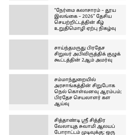
“நேர்மை கலாசாரம் – தூய
இலங்கை – 2026” தேசிய
செயற்றிட்டத்தின் கீழ்
உறுதிமொழி ஏற்பு நிகழ்வு
சாய்ந்தமருது பிரதேச
சிறுவர் அபிவிருத்திக் குழுக்
கூட்டத்தின் 2ஆம் அமர்வு
சம்மாந்துறையில்
அரசாங்கத்தின் சிறுபோக
நெல் கொள்வனவு ஆரம்பம்;
பிரதேச செயலாளர் கள
ஆய்வு
சித்தாண்டி ஸ்ரீ சித்திர
வேலாயுத சுவாமி ஆலயப்
போராட்டம் முடிவுக்கு; ஒரு