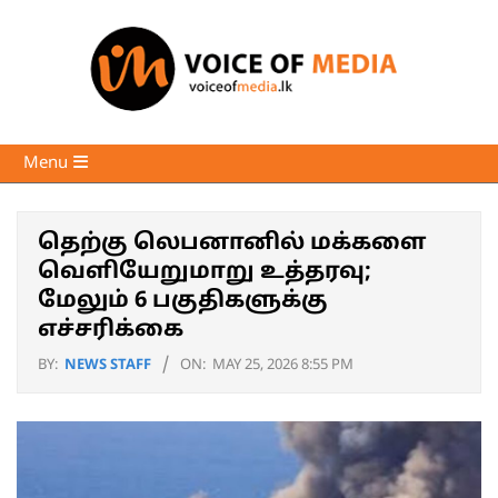
Skip
to
content
Voice
Primary
Menu
of
Navigation
Media
Menu
தெற்கு லெபனானில் மக்களை
வெளியேறுமாறு உத்தரவு;
மேலும் 6 பகுதிகளுக்கு
எச்சரிக்கை
BY:
NEWS STAFF
ON:
MAY 25, 2026 8:55 PM