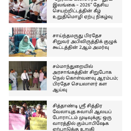
இலங்கை – 2026” தேசிய
செயற்றிட்டத்தின் கீழ்
உறுதிமொழி ஏற்பு நிகழ்வு
சாய்ந்தமருது பிரதேச
சிறுவர் அபிவிருத்திக் குழுக்
கூட்டத்தின் 2ஆம் அமர்வு
சம்மாந்துறையில்
அரசாங்கத்தின் சிறுபோக
நெல் கொள்வனவு ஆரம்பம்;
பிரதேச செயலாளர் கள
ஆய்வு
சித்தாண்டி ஸ்ரீ சித்திர
வேலாயுத சுவாமி ஆலயப்
போராட்டம் முடிவுக்கு; ஒரு
வாரத்தில் கும்பாபிஷேக
ஏற்பாடுக்கு உறுதி