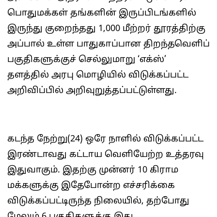
பொதுமக்கள் தங்களின் இருப்பிடங்களில்
இருந்து குறைந்தது 1,000 மீற்றர் தூரத்திற்கு
அப்பால் உள்ள பாதுகாப்பான திறந்தவெளிப்
பகுதிகளுக்குச் செல்லுமாறு ‘எக்ஸ்’
தளத்தில் அரபு மொழியில் விடுக்கப்பட்ட
அறிவிப்பில் அறிவுறுத்தப்பட்டுள்ளது.
கடந்த நேற்று(24) ஒரே நாளில் விடுக்கப்பட்ட
இரண்டாவது கட்டாய வெளியேற்ற உத்தரவு
இதுவாகும். இதற்கு முன்னர் 10 கிராம
மக்களுக்கு இதேபோன்ற எச்சரிக்கை
விடுக்கப்பட்டிருந்த நிலையில், தற்போது
மேலும் 6 பகுதிகளுக்கு இது