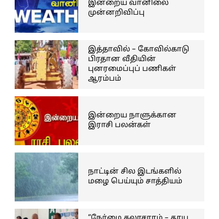
இன்றைய வானிலை
முன்னறிவிப்பு
இத்தாவில் – கோவில்காடு
பிரதான வீதியின்
புனரமைப்புப் பணிகள்
ஆரம்பம்
இன்றைய நாளுக்கான
இராசி பலன்கள்
நாட்டின் சில இடங்களில்
மழை பெய்யும் சாத்தியம்
“நேர்மை கலாசாரம் – தூய