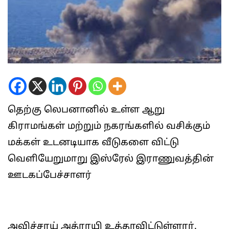
தெற்கு லெபனானில் உள்ள ஆறு
கிராமங்கள் மற்றும் நகரங்களில் வசிக்கும்
மக்கள் உடனடியாக வீடுகளை விட்டு
வெளியேறுமாறு இஸ்ரேல் இராணுவத்தின்
ஊடகப்பேச்சாளர்
அவிச்சாய் அத்ராயி உத்தரவிட்டுள்ளார்.