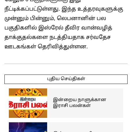
நீட்டிக்கப்பட்டுள்ளது. இந்த உத்தரவுகளுக்கு
முன்னும் பின்னும், லெபனானின் பல
பகுதிகளில் இஸ்ரேல் தீவிர வான்வழித்
தாக்குதல்களை நடத்தியதாக சர்வதேச
ஊடகங்கள் தெரிவித்துள்ளன.
2026-
05-
புதிய செய்திகள்
25
இன்றைய நாளுக்கான
இராசி பலன்கள்