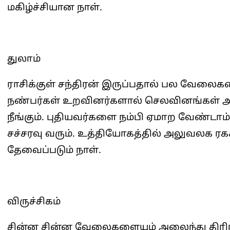
மகிழ்ச்சியான நாள்.
துலாம்
ராசிக்குள் சந்திரன் இருப்பதால் பல வேலைகள
நண்பர்கள் உறவினர்களால் செலவினங்கள் அதி
நீங்கும். புதியவர்களை நம்பி ஏமாற வேண்டாம
சச்சரவு வரும். உத்தியோகத்தில் அலுவலக ரக
தேவைப்படும் நாள்.
விருச்சிகம்
சின்ன சின்ன வேலைகளையும் அலைந்து திரிந்த