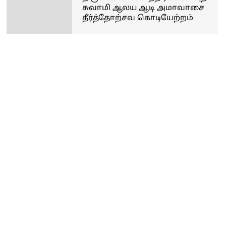
சுவாமி ஆலய ஆடி அமாவாசை
தீர்த்தோற்சவ கொடியேற்றம்