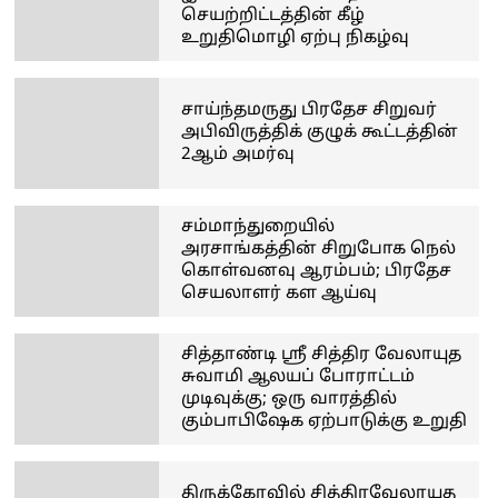
செயற்றிட்டத்தின் கீழ்
உறுதிமொழி ஏற்பு நிகழ்வு
சாய்ந்தமருது பிரதேச சிறுவர்
அபிவிருத்திக் குழுக் கூட்டத்தின்
2ஆம் அமர்வு
சம்மாந்துறையில்
அரசாங்கத்தின் சிறுபோக நெல்
கொள்வனவு ஆரம்பம்; பிரதேச
செயலாளர் கள ஆய்வு
சித்தாண்டி ஸ்ரீ சித்திர வேலாயுத
சுவாமி ஆலயப் போராட்டம்
முடிவுக்கு; ஒரு வாரத்தில்
கும்பாபிஷேக ஏற்பாடுக்கு உறுதி
திருக்கோவில் சித்திரவேலாயுத