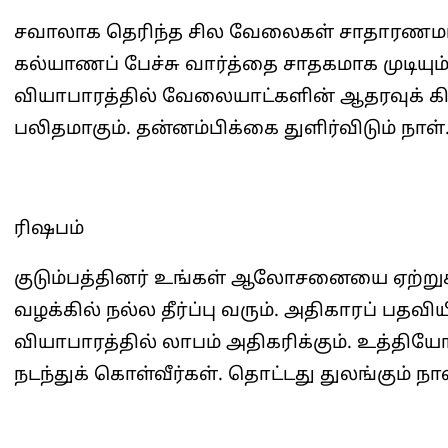
சவாலாக தெரிந்த சில வேலைகள் சாதாரணமாக ம
கல்யாணப் பேச்சு வார்த்தை சாதகமாக முடியும
வியாபாரத்தில் வேலையாட்களின் ஆதரவுக் கிட்
பலிதமாகும். தன்னம்பிக்கை துளிர்விடும் நாள்
ரிஷபம்
குடும்பத்தினர் உங்கள் ஆலோசனையை ஏற்றுக
வழக்கில் நல்ல தீர்ப்பு வரும். அதிகாரப் பதவி
வியாபாரத்தில் லாபம் அதிகரிக்கும். உத்தியோ
நடந்துக் கொள்வீர்கள். தொட்டது துலங்கும் நாள