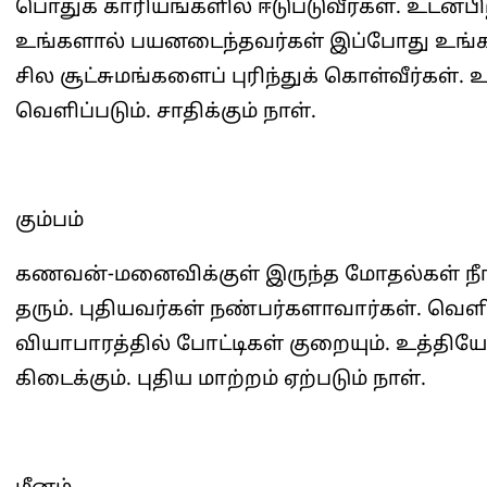
பொதுக் காரியங்களில் ஈடுபடுவீர்கள். உடன்ப
உங்களால் பயனடைந்தவர்கள் இப்போது உங்களு
சில சூட்சுமங்களைப் புரிந்துக் கொள்வீர்கள்
வெளிப்படும். சாதிக்கும் நாள்.
கும்பம்
கணவன்-மனைவிக்குள் இருந்த மோதல்கள் நீங்கி
தரும். புதியவர்கள் நண்பர்களாவார்கள். வெளி
வியாபாரத்தில் போட்டிகள் குறையும். உத்திய
கிடைக்கும். புதிய மாற்றம் ஏற்படும் நாள்.