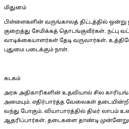
மிதுனம்
பிள்ளைகளின் வருங்காலத் திட்டத்தில் ஒன்ற
குறைத்து சேமிக்கத் தொடங்குவீர்கள். நட்பு வட
வாடிக்கையாளர்கள் தேடி வருவார்கள். உத்திய
புதுமை படைக்கும் நாள்.
கடகம்
அரசு அதிகாரிகளின் உதவியால் சில காரியங்கள
அமையும். எதிர்பார்த்த வேலைகள் தடையின்றி ம
வந்து போகும். வியாபாரத்தில் திடீர் லாபம் 
ஆதரிப்பார்கள். தடைகளை தாண்டி முன்னேறும்