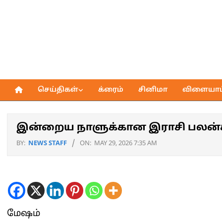
Skip
to
content
செய்திகள்
க்ரைம்
சினிமா
விளையாட்
Primary
Navigation
Menu
இன்றைய நாளுக்கான இராசி பலன்
BY:
NEWS STAFF
ON:
MAY 29, 2026 7:35 AM
மேஷம்