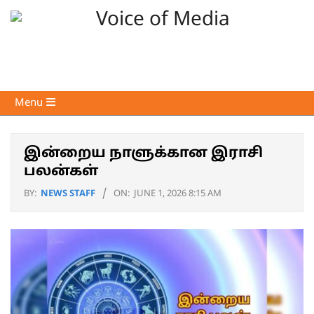
Skip
to
content
Voice
Primary
Menu
of
Navigation
Media
Menu
இன்றைய நாளுக்கான இராசி
பலன்கள்
BY:
NEWS STAFF
ON:
JUNE 1, 2026 8:15 AM