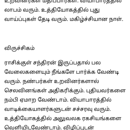
உறவினர்கள் மதிப்பார்கள். வியாபாரத்தில்
லாபம் வரும். உத்தியோகத்தில் புது
வாய்ப்புகள் தேடி வரும். மகிழ்ச்சியான நாள்.
விருச்சிகம்
ராசிக்குள் சந்திரன் இருப்பதால் பல
வேலைகளையும் நீங்களே பார்க்க வேண்டி
வரும். நண்பர்கள் உறவினர்களால்
செலவினங்கள் அதிகரிக்கும். புதியவர்களை
நம்பி ஏமாற வேண்டாம். வியாபாரத்தில்
வாடிக்கையாளர்களுடன் சச்சரவு வரும்.
உத்தியோகத்தில் அலுவலக ரகசியங்களை
வெளியிடவேண்டாம்‌. விழிப்புடன்