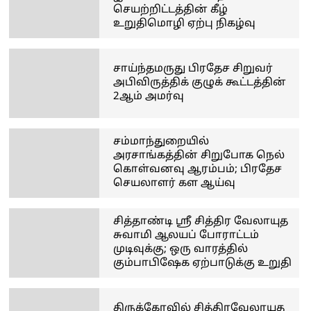
செயற்றிட்டத்தின் கீழ்
உறுதிமொழி ஏற்பு நிகழ்வு
சாய்ந்தமருது பிரதேச சிறுவர்
அபிவிருத்திக் குழுக் கூட்டத்தின்
2ஆம் அமர்வு
சம்மாந்துறையில்
அரசாங்கத்தின் சிறுபோக நெல்
கொள்வனவு ஆரம்பம்; பிரதேச
செயலாளர் கள ஆய்வு
சித்தாண்டி ஸ்ரீ சித்திர வேலாயுத
சுவாமி ஆலயப் போராட்டம்
முடிவுக்கு; ஒரு வாரத்தில்
கும்பாபிஷேக ஏற்பாடுக்கு உறுதி
திருக்கோவில் சித்திரவேலாயுத