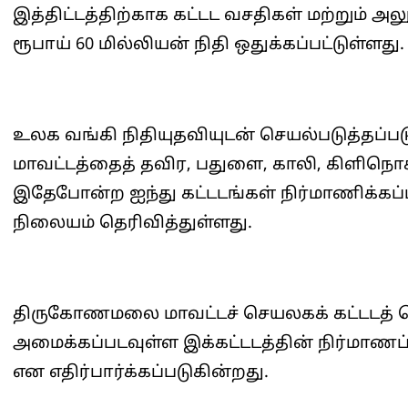
இத்திட்டத்திற்காக கட்டட வசதிகள் மற்றும்
ரூபாய் 60 மில்லியன் நிதி ஒதுக்கப்பட்டுள்ளது.
உலக வங்கி நிதியுதவியுடன் செயல்படுத்தப்பட
மாவட்டத்தைத் தவிர, பதுளை, காலி, கிளிநொச்
இதேபோன்ற ஐந்து கட்டடங்கள் நிர்மாணிக்கப
நிலையம் தெரிவித்துள்ளது.
திருகோணமலை மாவட்டச் செயலகக் கட்டடத் த
அமைக்கப்படவுள்ள இக்கட்டடத்தின் நிர்மாணப
என எதிர்பார்க்கப்படுகின்றது.