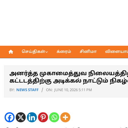
Skip
to
content
செய்திகள்
க்ரைம்
சினிமா
விளையாட்
Primary
Navigation
Menu
அனர்த்த முகாமைத்துவ நிலையத்திற
கட்டடத்திற்கு அடிக்கல் நாட்டும் நிகழ்
BY:
NEWS STAFF
ON:
JUNE 10, 2026 5:11 PM