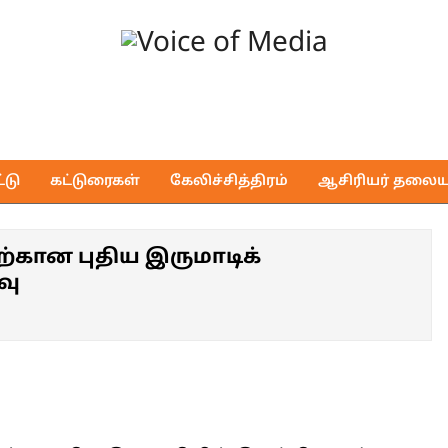
Voice
of
டு
கட்டுரைகள்
கேலிச்சித்திரம்
ஆசிரியர் தலைய
Media
்கான புதிய இருமாடிக்
வு