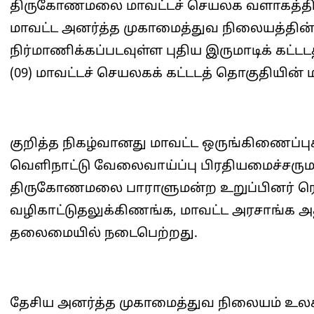
திருகோணமலை மாவட்டச் செயலக வளாகத்தில்
மாவட்ட அனர்த்த முகாமைத்துவ நிலையத்தின்
நிர்மாணிக்கப்படவுள்ள புதிய இருமாடிக் கட்டடத
(09) மாவட்டச் செயலகக் கட்டடத் தொகுதியின்
குறித்த நிகழ்வானது மாவட்ட ஒருங்கிணைப்ப
வெளிநாட்டு வேலைவாய்ப்பு பிரதியமைச்சரும
திருகோணமலை பாராளுமன்ற உறுப்பினர் 
வழிகாட்டுதலுக்கிணங்க, மாவட்ட அரசாங்க அதி
தலைமையில் நடைபெற்றது.
தேசிய அனர்த்த முகாமைத்துவ நிலையம் உலக வ