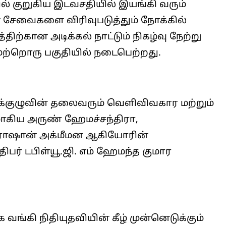
 குறுகிய இடவசதியில் இயங்கி வரும்
 சேவைகளை விரிவுபடுத்தும் நோக்கில்
்திற்கான அடிக்கல் நாட்டும் நிகழ்வு நேற்று
 மற்றொரு பகுதியில் நடைபெற்றது.
ுக்குழுவின் தலைவரும் வெளிவிவகார மற்றும்
ாகிய அருண் ஹேமச்சந்திரா,
ரொஷான் அக்மீமன ஆகியோரின்
பர் டபிள்யூ.ஜி. எம் ஹேமந்த குமார
ங்கி நிதியுதவியின் கீழ் முன்னெடுக்கும்