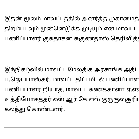
இதன் மூலம் மாவட்டத்தில் அனர்த்த முகாமை
திறம்படவும் முன்னெடுக்க முடியும் என மாவட்
பணிப்பாளர் குகதாசன் சுகுணதாஸ் தெரிவித்த
இந்நிகழ்வில் மாவட்ட மேலதிக அரசாங்க அதிப
ப.ஜெயபாஸ்கர், மாவட்ட திட்டமிடல் பணிப்பாளர
பணிப்பாளர் றியாத், மாவட்ட கணக்காளர் ஏ.எல்
உத்தியோகத்தர் எஸ்.ஆர்.கே.எஸ் குருகுலசூரி
கலந்து கொண்டனர்.
2026-
06-