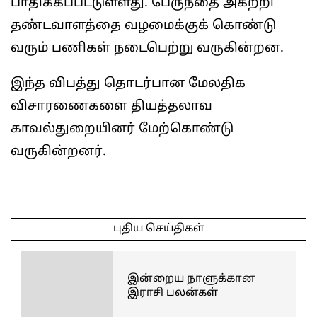
பாதிக்கப்பட்டுள்ளது. பேருந்தை அகற்றி
தண்டவாளத்தை வழமைக்குக் கொண்டு
வரும் பணிகள் நடைபெற்று வருகின்றன.
இந்த விபத்து தொடர்பான மேலதிக
விசாரணைகளை தியத்தலாவ
காவல்துறையினர் மேற்கொண்டு
வருகின்றனர்.
2026-
06-
புதிய செய்திகள்
27
இன்றைய நாளுக்கான
இராசி பலன்கள்