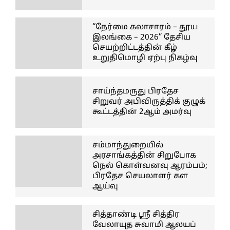
“நேர்மை கலாசாரம் – தூய
இலங்கை – 2026” தேசிய
செயற்றிட்டத்தின் கீழ்
உறுதிமொழி ஏற்பு நிகழ்வு
சாய்ந்தமருது பிரதேச
சிறுவர் அபிவிருத்திக் குழுக்
கூட்டத்தின் 2ஆம் அமர்வு
சம்மாந்துறையில்
அரசாங்கத்தின் சிறுபோக
நெல் கொள்வனவு ஆரம்பம்;
பிரதேச செயலாளர் கள
ஆய்வு
சித்தாண்டி ஸ்ரீ சித்திர
வேலாயுத சுவாமி ஆலயப்