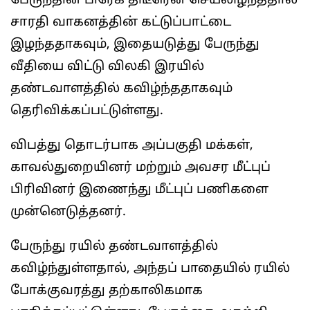
பேருந்தின் பிரேக் திடீரென செயலிழந்ததால்
சாரதி வாகனத்தின் கட்டுப்பாட்டை
இழந்ததாகவும், இதையடுத்து பேருந்து
வீதியை விட்டு விலகி இரயில்
தண்டவாளத்தில் கவிழ்ந்ததாகவும்
தெரிவிக்கப்பட்டுள்ளது.
விபத்து தொடர்பாக அப்பகுதி மக்கள்,
காவல்துறையினர் மற்றும் அவசர மீட்புப்
பிரிவினர் இணைந்து மீட்புப் பணிகளை
முன்னெடுத்தனர்.
பேருந்து ரயில் தண்டவாளத்தில்
கவிழ்ந்துள்ளதால், அந்தப் பாதையில் ரயில்
போக்குவரத்து தற்காலிகமாக