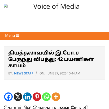
Skip
to
content
Voice
Primary
Menu
of
Navigation
Media
Menu
தியத்தலாவயில் இ.போ.ச
பேருந்து விபத்து; 42 பயணிகள்
காயம்
BY:
NEWS STAFF
ON:
JUNE 27, 2026 10:44 AM
கொழும்பில் இருந்து பதுளை நோக்கி