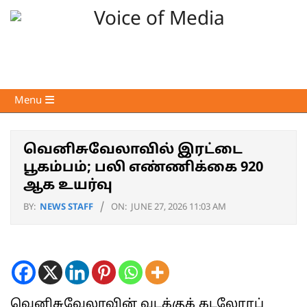
Skip
to
content
Voice
Primary
Menu
of
Navigation
Media
Menu
வெனிசுவேலாவில் இரட்டை
பூகம்பம்; பலி எண்ணிக்கை 920
ஆக உயர்வு
BY:
NEWS STAFF
ON:
JUNE 27, 2026 11:03 AM
வெனிசுவேலாவின் வடக்குக் கடலோரப்