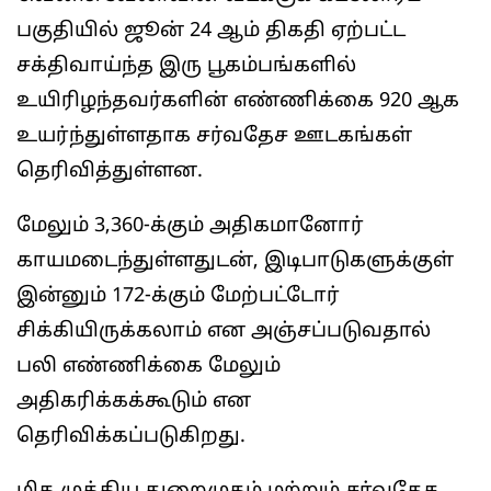
பகுதியில் ஜூன் 24 ஆம் திகதி ஏற்பட்ட
சக்திவாய்ந்த இரு பூகம்பங்களில்
உயிரிழந்தவர்களின் எண்ணிக்கை 920 ஆக
உயர்ந்துள்ளதாக சர்வதேச ஊடகங்கள்
தெரிவித்துள்ளன.
மேலும் 3,360-க்கும் அதிகமானோர்
காயமடைந்துள்ளதுடன், இடிபாடுகளுக்குள்
இன்னும் 172-க்கும் மேற்பட்டோர்
சிக்கியிருக்கலாம் என அஞ்சப்படுவதால்
பலி எண்ணிக்கை மேலும்
அதிகரிக்கக்கூடும் என
தெரிவிக்கப்படுகிறது.