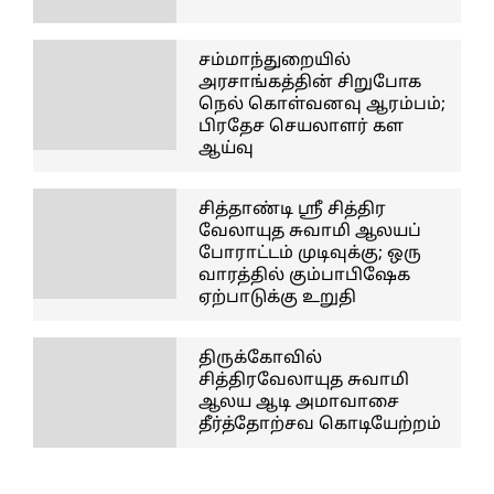
சம்மாந்துறையில்
அரசாங்கத்தின் சிறுபோக
நெல் கொள்வனவு ஆரம்பம்;
பிரதேச செயலாளர் கள
ஆய்வு
சித்தாண்டி ஸ்ரீ சித்திர
வேலாயுத சுவாமி ஆலயப்
போராட்டம் முடிவுக்கு; ஒரு
வாரத்தில் கும்பாபிஷேக
ஏற்பாடுக்கு உறுதி
திருக்கோவில்
சித்திரவேலாயுத சுவாமி
ஆலய ஆடி அமாவாசை
தீர்த்தோற்சவ கொடியேற்றம்