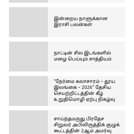
இன்றைய நாளுக்கான
இராசி பலன்கள்
நாட்டின் சில இடங்களில்
மழை பெய்யும் சாத்தியம்
“நேர்மை கலாசாரம் – தூய
இலங்கை – 2026” தேசிய
செயற்றிட்டத்தின் கீழ்
உறுதிமொழி ஏற்பு நிகழ்வு
சாய்ந்தமருது பிரதேச
சிறுவர் அபிவிருத்திக் குழுக்
கூட்டத்தின் 2ஆம் அமர்வு