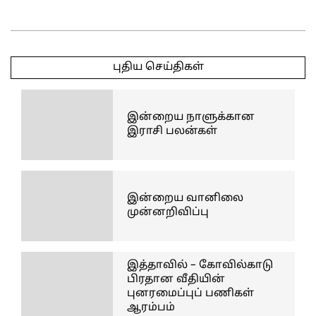
2026-
06-
புதிய செய்திகள்
27
இன்றைய நாளுக்கான
இராசி பலன்கள்
இன்றைய வானிலை
முன்னறிவிப்பு
இத்தாவில் – கோவில்காடு
பிரதான வீதியின்
புனரமைப்புப் பணிகள்
ஆரம்பம்