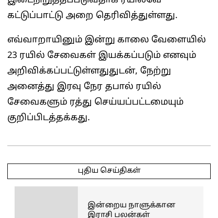
இடைநிறுத்தப்படுவதாக ரயில்வே
கட்டுப்பாட்டு அறை தெரிவித்துள்ளது.
எவ்வாறாயினும் இன்று காலை வேளையில்
23 ரயில் சேவைகள் இயக்கப்படும் எனவும்
அறிவிக்கப்பட்டுள்ளதுதுடன், நேற்று
அனைத்து இரவு நேர தபால் ரயில்
சேவைகளும் ரத்து செய்யப்பட்டமையும்
குறிப்பிடத்தக்கது.
2025-
05-
புதிய செய்திகள்
17
இன்றைய நாளுக்கான
இராசி பலன்கள்