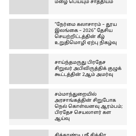
மழை பெய்யும் சாத்தியம்
“நேர்மை கலாசாரம் – தூய
இலங்கை – 2026” தேசிய
செயற்றிட்டத்தின் கீழ்
உறுதிமொழி ஏற்பு நிகழ்வு
சாய்ந்தமருது பிரதேச
சிறுவர் அபிவிருத்திக் குழுக்
கூட்டத்தின் 2ஆம் அமர்வு
சம்மாந்துறையில்
அரசாங்கத்தின் சிறுபோக
நெல் கொள்வனவு ஆரம்பம்;
பிரதேச செயலாளர் கள
ஆய்வு
சித்தாண்டி ஸ்ரீ சித்திர