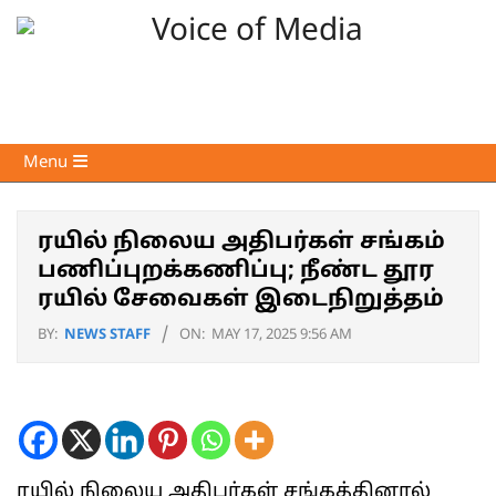
Skip
to
content
Voice
Primary
Menu
of
Navigation
Media
Menu
ரயில் நிலைய அதிபர்கள் சங்கம்
பணிப்புறக்கணிப்பு; நீண்ட தூர
ரயில் சேவைகள் இடைநிறுத்தம்
BY:
NEWS STAFF
ON:
MAY 17, 2025 9:56 AM
ரயில் நிலைய அதிபர்கள் சங்கத்தினால்