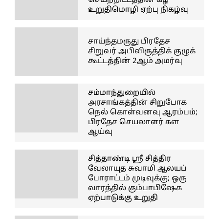
செயற்றிட்டத்தின் கீழ்
உறுதிமொழி ஏற்பு நிகழ்வு
சாய்ந்தமருது பிரதேச
சிறுவர் அபிவிருத்திக் குழுக்
கூட்டத்தின் 2ஆம் அமர்வு
சம்மாந்துறையில்
அரசாங்கத்தின் சிறுபோக
நெல் கொள்வனவு ஆரம்பம்;
பிரதேச செயலாளர் கள
ஆய்வு
சித்தாண்டி ஸ்ரீ சித்திர
வேலாயுத சுவாமி ஆலயப்
போராட்டம் முடிவுக்கு; ஒரு
வாரத்தில் கும்பாபிஷேக
ஏற்பாடுக்கு உறுதி