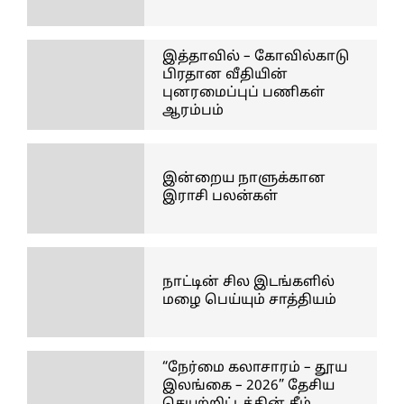
இத்தாவில் – கோவில்காடு
பிரதான வீதியின்
புனரமைப்புப் பணிகள்
ஆரம்பம்
இன்றைய நாளுக்கான
இராசி பலன்கள்
நாட்டின் சில இடங்களில்
மழை பெய்யும் சாத்தியம்
“நேர்மை கலாசாரம் – தூய
இலங்கை – 2026” தேசிய