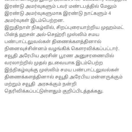
இரண்டு அமர்வுகளும் டவர் மண்டபத்தில் மேலும்
இரண்டு அமர்வுகளுமாக இரண்டு நாட்களும் 4
அமர்வுகள் இடம்பெற்றன.
இறுதிநாள் நிகழ்வில், சிறப்புரையாற்றிய முஹம்மட்
பின்த் ஹசன் அல்-செஹ்ரி முஸ்லிம் சமய
பண்பாட்டலுவல்கள் திணைக்களத்தினால்
நினைவுச்சின்னம் வழங்கிக் கௌரவிக்கப்பட்டார்.
சவூதி அரேபிய அரசின் பூரண அனுசரணையில்
வரலாற்றில் முதல் தடவையாக இடம்பெற்ற
இந்நிகழ்வுக்கு முஸ்லிம் சமய பண்பாட்டலுவல்கள்
திணைக்களத்தினால் சவூதி அரேபிய மன்னருக்கும்
மற்றும் சவூதி அரசுக்கும் நன்றி
தெரிவிக்கப்பட்டுள்ளதும் குறிப்பிடத்தக்கது.