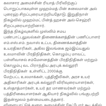
கலாசார அமைச்சின் ரியாத் பிரிவிற்குப்
பொறுப்பாகவுள்ள முஹம்மத் பின் சுலைமான் அல்
புரைஹ் சிறப்புரையாற்றியதோடு, இறுதிநாள்
நிகழ்வில் முஹம்மட் பின்த் ஹசன் அல்-செஹ்ரி
சிறப்புரையாற்றினார்.
இந்த நிகழ்வுகளில் முஸ்லிம் சமய
பண்பாட்டலுவல்கள் திணைக்களத்தின் பணிப்பாளர்
எம்.எஸ்.எம். நவாஸ் உட்பட திணைக்களத்தின்
உயரதிகாரிகள், அகில இலங்கை ஜம்இய்யதுல்
உலமாவின் பிரதிநிதிகள், கொழும்பு மாவட்ட
பள்ளிவாசல் சம்மேளனத்தின் பிரதிநிதிகள் மற்றும்
கொழும்பு வட பிராந்திய அரபுக் கல்லூரி
பிரதிநிதிகள் உள்ளிட்ட 2000க்கு
மேற்பட்ட உலமாக்கள், புத்திஜீவிகள், அரச உயர்
அதிகாரிகள் அரபுக் கல்லூரி விரிவுரையாளர்கள்,
உஸ்தாத்மார்கள், உயர் தர மாணவர்கள் மற்றும்
பத்திரிகையாளர்கள் ஆகியார் நிகழ்வில் பங்குபற்றி
இதன்மூலம் நன்மையடைந்தனர்.
விளையாட்டுத் துறை அமைச்சின் கேட்போர் கூடத்தில்