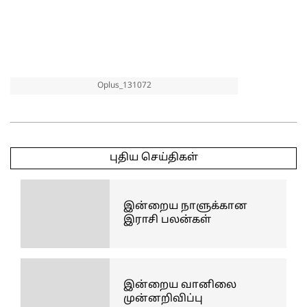
Oplus_131072
2025-
05-
புதிய செய்திகள்
17
இன்றைய நாளுக்கான
இராசி பலன்கள்
இன்றைய வானிலை
முன்னறிவிப்பு