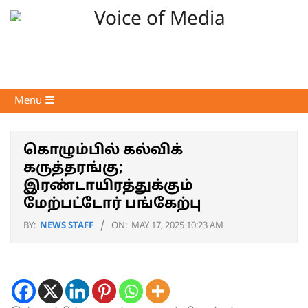
Skip
to
content
Voice
Primary
Menu
of
Navigation
Media
Menu
கொழும்பில் கல்விக்
கருத்தரங்கு;
இரண்டாயிரத்துக்கும்
மேற்பட்டோர் பங்கேற்பு
BY:
NEWS STAFF
ON:
MAY 17, 2025 10:23 AM