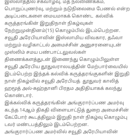
இஸ்லாத்தில் சகவாழ்வு, மத நல்லிணக்கம்,
பொறுப்புணர்வு, மற்றும் நடுநிலைமை பேணல் என்ற
அடிப்படைகளை மையமாகக் கொண்ட கல்விக்
கருத்தரங்கின் இறுதிநாள் நிகழ்வுகள்
நேற்றுமுன்தினம்(15) கொழும்பில் இடம்பெற்றன.
சவூதி அரேபியாவின் இஸ்லாமிய விவகார, தஃவா
மற்றும் வழிகாட்டல் அமைச்சின் அனுசரனையுடன்
முஸ்லிம் சமய பண்பாட்டலுவல்கள்
திணைக்களத்துடன் இணைந்து கொழும்பிலுள்ள
சவூதி அரேபிய தூதுவராலயத்தின் மேற்பார்வையில்
இடம்பெற்ற இந்தக் கல்விக் கருத்தரங்குகளின் இறுதி
நாள் நிகழ்வில் சவூதி அரேபியத் தூதுவர் காலித்
ஹமூத் அல்-கஹ்தானி பிரதம அதிதியாகக் கலந்து
கொண்டார்.
இக்கல்விக் கருத்தரங்கின் அங்குரார்ப்பண அமர்வு
கடந்த 14ஆம் திகதி விளையாட்டுத் துறை அமைச்சின்
கேட்போர் கூடத்திலும் இறுதி நாள் நிகழ்வு கொழும்பு
டவர் மண்டபத்திலும் இடம்பெற்றன.
அங்குரார்ப்பண அமர்வில் சவூதி அரேபியாவின்