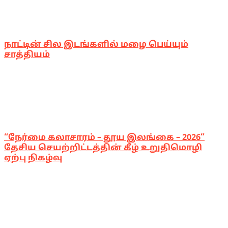
நாட்டின் சில இடங்களில் மழை பெய்யும்
சாத்தியம்
“நேர்மை கலாசாரம் – தூய இலங்கை – 2026”
தேசிய செயற்றிட்டத்தின் கீழ் உறுதிமொழி
ஏற்பு நிகழ்வு