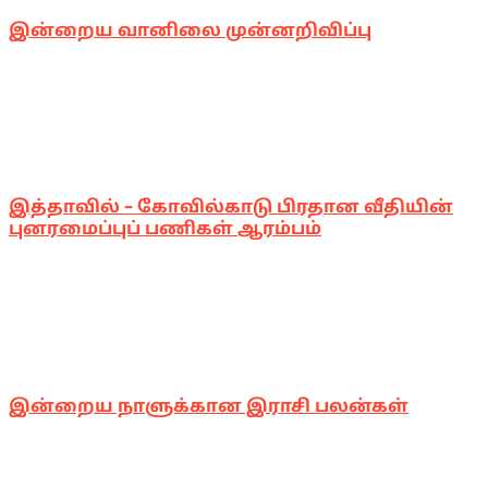
இன்றைய வானிலை முன்னறிவிப்பு
இத்தாவில் – கோவில்காடு பிரதான வீதியின்
புனரமைப்புப் பணிகள் ஆரம்பம்
இன்றைய நாளுக்கான இராசி பலன்கள்