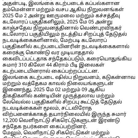
அதன்படி, இலங்கை கடற்படைக் கப்பல்களான
தம்மென்னா மற்றும் வசப ஆகிய நிறுவனங்கள்
2025 மே 2 அன்று ஊருமலை மற்றும் கச்சத்தீவு
கடலோரப் பகுதிகளிலும், 2025 மே 05 அன்று
காஞ்சதேவ நிறுவனத்தினால் வெண்புரவிநகர்
கடலோரப் பகுதியிலும் நடத்திய சிறப்புத் தேடுதல்
நடவடிக்கைகளினால், மேற்படி கடலோரப்
பகுதிகளில் கடற்படையினரின் நடவடிக்கைகளால்
கரைக்கு கொண்டு வர முடியாததால்
கைவிடப்பட்டதாக சந்தேகப்படும், கரையொதுங்கிய
சுமார் 310 கிலோ 44 கிராம் பீடி இலைகள்
கடற்படையினரால் கைப்பற்றப்பட்டன.
இலங்கை கடற்படை ஷில்ப நிறுவனம், கடுகன்னாவ
மற்றும் வத்தேகம காவல் நிலையங்களுடன்
இணைந்து, 2025 மே 02 மற்றும் 09 ஆகிய
திகதிகளில் கண்டியின் முருத்தலாவ மற்றும்
லேவெல்ல பகுதிகளில் சிறப்பு கூட்டுத் தேடுதல்
நடவடிக்கைகள் மூலம், சட்டவிரோத
விற்பனைக்காகத் தயார்நிலையில் இருந்த சுமார்
12,200 வெளிநாட்டு சிகரெட்டுகளுடன் இரண்டு
சந்தேக நபர்களை கைப்பற்றினர்.
மேலும், வெளிநாட்டு சிகரெட்டுகள் மற்றும்