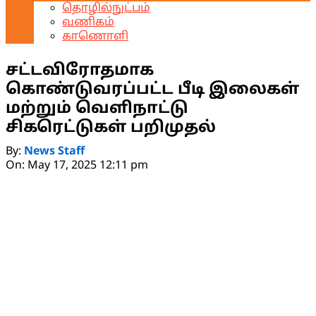
தொழில்நுட்பம்
வணிகம்
காணொளி
சட்டவிரோதமாக
கொண்டுவரப்பட்ட பீடி இலைகள்
மற்றும் வெளிநாட்டு
சிகரெட்டுகள் பறிமுதல்
By:
News Staff
On:
May 17, 2025 12:11 pm