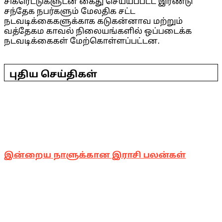
சிகரெட்டுகளுடன் கைது செய்யப்பட்ட இரண்டு
சந்தேக நபர்களும் மேலதிக சட்ட
நடவடிக்கைகளுக்காக கடுகன்னாவ மற்றும்
வத்தேகம காவல் நிலையங்களில் ஒப்படைக்க
நடவடிக்கைகள் மேற்கொள்ளப்பட்டன.
2025-
05-
17
புதிய செய்திகள்
இன்றைய நாளுக்கான இராசி பலன்கள்