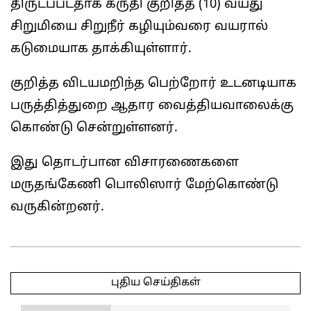
திருடப்பட்தாக கருதி குறித்த (10) வயது
சிறுமியை சிறுநீர் கழியும்வரை வயரால்
கடுமையாக தாக்கியுள்ளார்.
குறித்த விடயமறிந்த பெற்றோர் உடனடியாக
பருத்தித்துறை ஆதார வைத்தியவாலைக்கு
கொண்டு சென்றுள்ளனர்.
இது தொடர்பான விசாரணைகளை
மருதங்கேணி பொலிஸார் மேற்கொண்டு
வருகின்றனர்.
2025-
03-
புதிய செய்திகள்
24