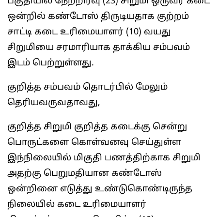
பகுதியில் நேற்றிரவு (23) சிறுமி ஒருவர் கடை
ஒன்றில் கண்டோஸ் திருடியதாக குற்றம்
சாட்டி கடை உரிமையாளர் (10) வயது
சிறுமியை சரமாரியாக தாக்கிய சம்பவம்
இடம் பெற்றுள்ளது.
குறித்த சம்பவம் தொடர்பில் மேலும்
தெரியவருவதாவது,
குறித்த சிறுமி குறித்த கடைக்கு சென்று
பொருட்களை கொள்வனவு செய்துள்ள
இந்நிலையில் மிகுதி பணத்திற்காக சிறுமி
அதற்கு பெறுமதியான கண்டோஸ்
ஒன்றினை எடுத்து உண்டுகொண்டிருந்த
நிலையில் கடை உரிமையாளர்