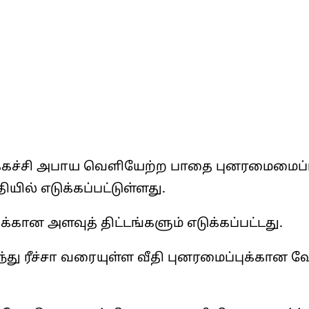
யக்கச்சி அபாய வெளியேற்ற பாதை புனரமைமைப்
ில் எடுக்கப்பட்டுள்ளது.
்கான அளவுத் திட்டங்களும் எடுக்கப்பட்டது.
ுந்து ரீச்சா வரையுள்ள வீதி புனரமைப்புக்கான 