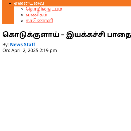
ஏனையவை
தொழில்நுட்பம்
வணிகம்
காணொளி
கொடுக்குளாய் – இயக்கச்சி பாதை
By:
News Staff
On:
April 2, 2025 2:19 pm