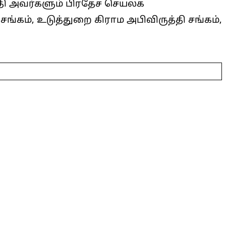
த்தி அவர்களும் பிரதேச செயலக
்கம், உடுத்துறை கிராம அபிவிருத்தி சங்கம்,