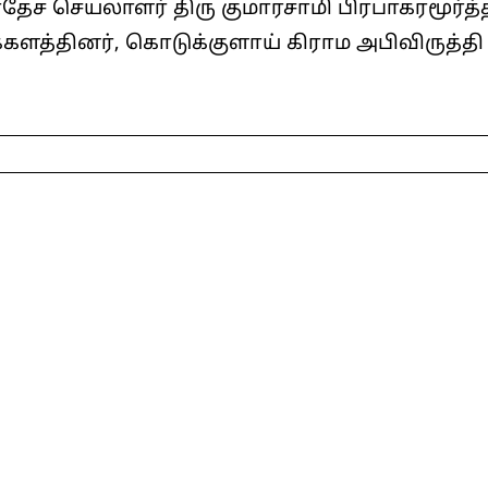
ரதேச செயலாளர் திரு குமாரசாமி பிரபாகரமூர்
த்தினர், கொடுக்குளாய் கிராம அபிவிருத்தி சங