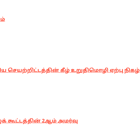
ம்
 செயற்றிட்டத்தின் கீழ் உறுதிமொழி ஏற்பு நிகழ்
ுக் கூட்டத்தின் 2ஆம் அமர்வு