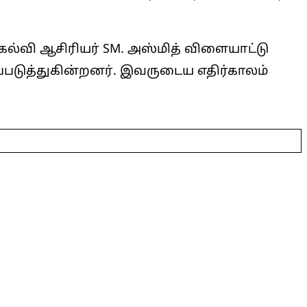
கல்வி ஆசிரியர் SM. அஸ்மித் விளையாட்டு
்படுத்துகின்றனர். இவருடைய எதிர்காலம்