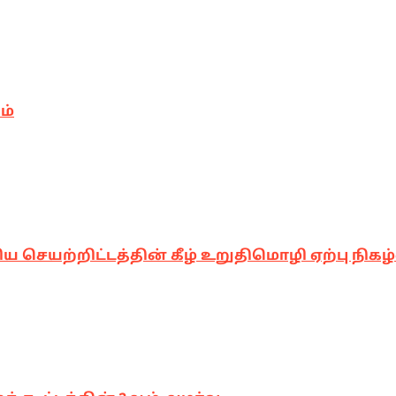
ம்
 செயற்றிட்டத்தின் கீழ் உறுதிமொழி ஏற்பு நிகழ்