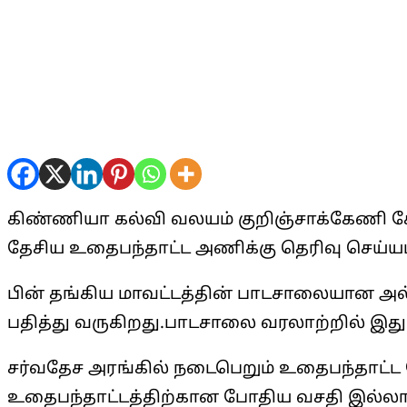
கிண்ணியா கல்வி வலயம் குறிஞ்சாக்கேணி க
தேசிய உதைபந்தாட்ட அணிக்கு தெரிவு செய்யப்
பின் தங்கிய மாவட்டத்தின் பாடசாலையான அல்
பதித்து வருகிறது.பாடசாலை வரலாற்றில் இதுவர
சர்வதேச அரங்கில் நடைபெறும் உதைபந்தாட்ட போ
உதைபந்தாட்டத்திற்கான போதிய வசதி இல்லாவி