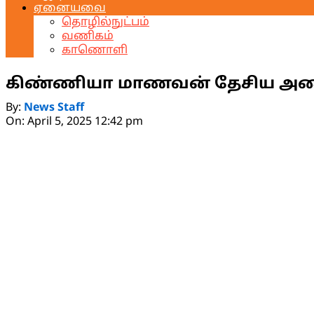
ஏனையவை
தொழில்நுட்பம்
வணிகம்
காணொளி
கிண்ணியா மாணவன் தேசிய அணிக
By:
News Staff
On:
April 5, 2025 12:42 pm