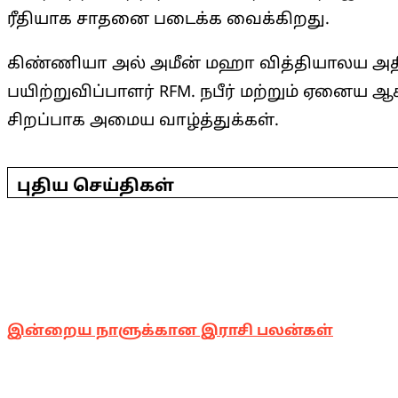
ரீதியாக சாதனை படைக்க வைக்கிறது.
கிண்ணியா அல் அமீன் மஹா வித்தியாலய அதிபர்
பயிற்றுவிப்பாளர் RFM. நபீர் மற்றும் ஏனைய
சிறப்பாக அமைய வாழ்த்துக்கள்.
2025-
04-
புதிய செய்திகள்
05
இன்றைய நாளுக்கான இராசி பலன்கள்