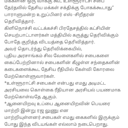
மக்களின் ஒரு வாக்கு கூட உள்ளூராட்சி சபை
தேர்தலில் தேசிய மக்கள் சக்திக்கு போகக்கூடாது”
பாராளுமன்ற உறுப்பினர் எஸ் -சிறீதரன்
தெரிவித்தார்.
கிளிநொச்சி வட்டக்கச்சி பிரதேசத்தில் கட்சியின்
செயற்பாட்டாளர்கள் மத்தியில் கருத்து தெரிவிக்கும்
போதே குறித்த விடயத்தை தெரிவித்தார்.
அவர் தொடர்ந்து தெரிவிக்கையில்,
புதிய அரசாங்கம் சில வேளைகளில் சபைகளை
கைப்பேற்றினால் சபைகளின் கீழுள்ள சந்தைகளின்
கடைகளைக்கூட தேசிய ரீதியில் கேள்வி கோரலை
மேற்கொள்ளுவார்கள்.
*உள்ளூராட்சி சபைகள் என்பது எமது அடிமட்ட
அரசியலை கொள்கை ரீதியான அரசியல் பயணமாக
மேற்கொள்வதே ஆகும்.
*ஆனையிறவு உப்பை ஆனையிறவின் பெயரை
மாற்றி இன்று ரஜ லுணு என
மாற்றியுள்ளனர்.சபைகள் எமது கைகளில் இருக்கும்
போது இந்த விடயங்கள் எல்லாம் நடைபெறாது.