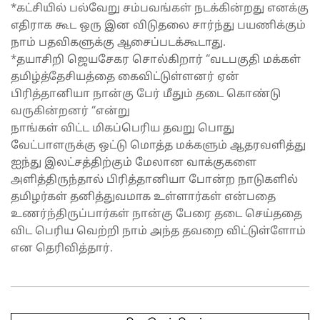
*கட்சியில் பல்வேறு சம்பவங்கள் நடக்கின்றது எனக்கு
எதிராக கூட ஒரு இன விடுதலை சார்ந்து பயணிக்கும்
நாம் பதவிகளுக்கு ஆசைப்படக்கூடாது.
*தயாசிறி ஜெயசேகர சொல்கிறார் “வடபகுதி மக்கள்
தமிழ்த்தேசியத்தை கைவிட்டுள்ளனர் ஏன்
பிரித்தானியா நான்கு பேர் மீதும் தடை கொண்டு
வருகின்றனர் “என்று
நாங்கள் விட்ட மிகப்பெரிய தவறு பொது
வேட்பாளருக்கு ஒட்டு மொத்த மக்களும் ஆதரவளித்து
ஐந்து இலட்சத்திற்கும் மேலான வாக்குகளை
அளித்திருந்தால் பிரித்தானியா போன்ற நாடுகளில்
தமிழர்கள் தனித்துவமாக உள்ளார்கள் என்பதை
உணர்ந்திருப்பார்கள் நான்கு பேரை தடை செய்ததை
விட பெரிய வெற்றி நாம் அந்த தவறை விட்டுள்ளோம்
என தெரிவித்தார்.
2025-
04-