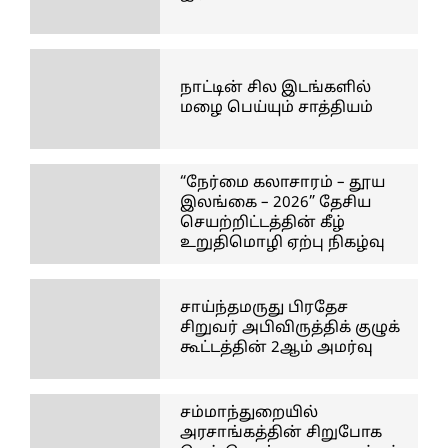
நாட்டின் சில இடங்களில்
மழை பெய்யும் சாத்தியம்
“நேர்மை கலாசாரம் – தூய
இலங்கை – 2026” தேசிய
செயற்றிட்டத்தின் கீழ்
உறுதிமொழி ஏற்பு நிகழ்வு
சாய்ந்தமருது பிரதேச
சிறுவர் அபிவிருத்திக் குழுக்
கூட்டத்தின் 2ஆம் அமர்வு
சம்மாந்துறையில்
அரசாங்கத்தின் சிறுபோக