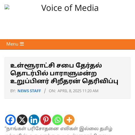
Skip
to
content
Voice
Primary
Menu
of
Navigation
Media
Menu
உள்ளூராட்சி சபை தேர்தல்
தொடர்பில் பாராளுமன்ற
உறுப்பினர் சிறீதரன் தெரிவிப்பு
BY:
NEWS STAFF
ON:
APRIL 8, 2025 11:20 AM
“நாங்கள் பரிசோதனை எலிகள் இல்லை தமிழ்