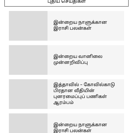
புதிய செய்திகள்
08
இன்றைய நாளுக்கான
இராசி பலன்கள்
இன்றைய வானிலை
முன்னறிவிப்பு
இத்தாவில் – கோவில்காடு
பிரதான வீதியின்
புனரமைப்புப் பணிகள்
ஆரம்பம்
இன்றைய நாளுக்கான
இராசி பலன்கள்