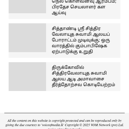
நெல் கொள்வனவு ஆரம்பம்;
பிரதேச செயலாளர் கள
ஆய்வு
சித்தாண்டி ஸ்ரீ சித்திர
வேலாயுத சுவாமி ஆலயப்
போராட்டம் முடிவுக்கு; ஒரு
வாரத்தில் கும்பாபிஷேக
ஏற்பாடுக்கு உறுதி
திருக்கோவில்
சித்திரவேலாயுத சுவாமி
ஆலய ஆடி அமாவாசை
தீர்த்தோற்சவ கொடியேற்றம்
All the content on this website is copyright protected and can be reproduced only by
giving the due courtesy to 'voiceofmedia.lk' Copyright © 2025 VOM Network (pvt) Ltd.