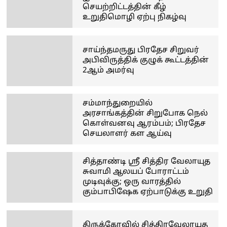
செயற்றிட்டத்தின் கீழ்
உறுதிமொழி ஏற்பு நிகழ்வு
சாய்ந்தமருது பிரதேச சிறுவர்
அபிவிருத்திக் குழுக் கூட்டத்தின்
2ஆம் அமர்வு
சம்மாந்துறையில்
அரசாங்கத்தின் சிறுபோக நெல்
கொள்வனவு ஆரம்பம்; பிரதேச
செயலாளர் கள ஆய்வு
சித்தாண்டி ஸ்ரீ சித்திர வேலாயுத
சுவாமி ஆலயப் போராட்டம்
முடிவுக்கு; ஒரு வாரத்தில்
கும்பாபிஷேக ஏற்பாடுக்கு உறுதி
திருக்கோவில் சித்திரவேலாயுத