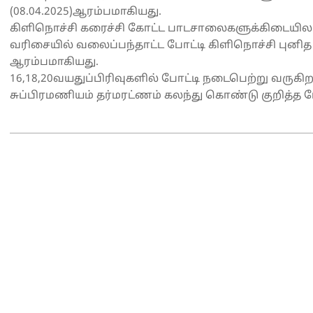
(08.04.2025)ஆரம்பமாகியது.
கிளிநொச்சி கரைச்சி கோட்ட பாடசாலைகளுக்கிடையில
வரிசையில் வலைப்பந்தாட்ட போட்டி கிளிநொச்சி புனி
ஆரம்பமாகியது.
16,18,20வயதுப்பிரிவுகளில் போட்டி நடைபெற்று வருகிற
சுப்பிரமணியம் தர்மரட்ணம் கலந்து கொண்டு குறித்த ப
2025-
04-
08