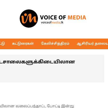
Voice
of
டு
கட்டுரைகள்
கேலிச்சித்திரம்
ஆசிரியர் தலைய
Media
 பாடசாலைகளுக்கிடையிலான
யிலான வலைப்பந்தாட்ட போட்டி இன்று