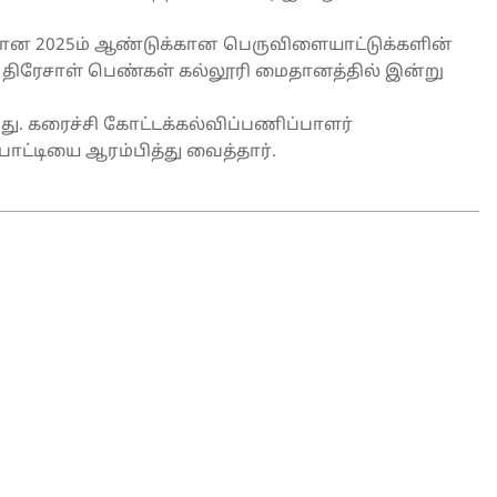
ான 2025ம் ஆண்டுக்கான பெருவிளையாட்டுக்களின்
த திரேசாள் பெண்கள் கல்லூரி மைதானத்தில் இன்று
து. கரைச்சி கோட்டக்கல்விப்பணிப்பாளர்
ோட்டியை ஆரம்பித்து வைத்தார்.