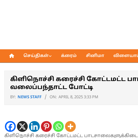
Skip
to
content
செய்திகள்
க்ரைம்
சினிமா
விளையாட்
Primary
Navigation
Menu
கிளிநொச்சி கரைச்சி கோட்டமட்ட
வலைப்பந்தாட்ட போட்டி
BY:
NEWS STAFF
ON:
APRIL 8, 2025 3:33 PM
கிளிநொச்சி கரைச்சி கோட்டமட்ட பாடசாலைகளுக்கிடை