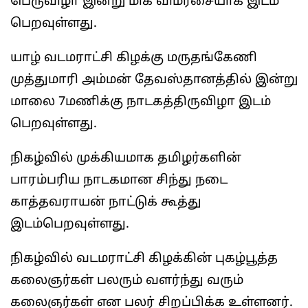
பெருவிழா இன்று மிக விமர்சையாக இடம்
பெறவுள்ளது.
யாழ் வடமராட்சி கிழக்கு மருதங்கேணி
முத்துமாரி அம்மன் தேவஸ்தானத்தில் இன்று
மாலை 7மணிக்கு நாடகத்திருவிழா இடம்
பெறவுள்ளது.
நிகழ்வில் முக்கியமாக தமிழர்களின்
பாரம்பரிய நாடகமான சிந்து நடை
காத்தவராயன் நாட்டுக் கூத்து
இடம்பெறவுள்ளது.
நிகழ்வில் வடமராட்சி கிழக்கின் புகழ்பூத்த
கலைஞர்கள் பலரும் வளர்ந்து வரும்
கலைஞர்கள் என பலர் சிறப்பிக்க உள்ளனர்.