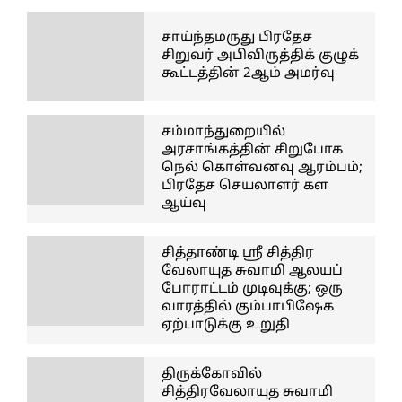
சாய்ந்தமருது பிரதேச
சிறுவர் அபிவிருத்திக் குழுக்
கூட்டத்தின் 2ஆம் அமர்வு
சம்மாந்துறையில்
அரசாங்கத்தின் சிறுபோக
நெல் கொள்வனவு ஆரம்பம்;
பிரதேச செயலாளர் கள
ஆய்வு
சித்தாண்டி ஸ்ரீ சித்திர
வேலாயுத சுவாமி ஆலயப்
போராட்டம் முடிவுக்கு; ஒரு
வாரத்தில் கும்பாபிஷேக
ஏற்பாடுக்கு உறுதி
திருக்கோவில்
சித்திரவேலாயுத சுவாமி