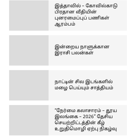
இத்தாவில் – கோவில்காடு
பிரதான வீதியின்
புனரமைப்புப் பணிகள்
ஆரம்பம்
இன்றைய நாளுக்கான
இராசி பலன்கள்
நாட்டின் சில இடங்களில்
மழை பெய்யும் சாத்தியம்
“நேர்மை கலாசாரம் – தூய
இலங்கை – 2026” தேசிய
செயற்றிட்டத்தின் கீழ்
உறுதிமொழி ஏற்பு நிகழ்வு