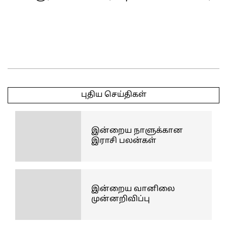
2025-
04-
புதிய செய்திகள்
08
இன்றைய நாளுக்கான
இராசி பலன்கள்
இன்றைய வானிலை
முன்னறிவிப்பு