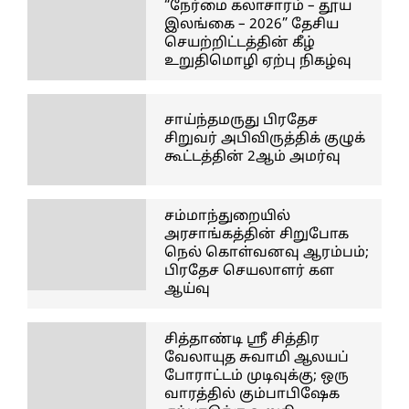
“நேர்மை கலாசாரம் – தூய
இலங்கை – 2026” தேசிய
செயற்றிட்டத்தின் கீழ்
உறுதிமொழி ஏற்பு நிகழ்வு
சாய்ந்தமருது பிரதேச
சிறுவர் அபிவிருத்திக் குழுக்
கூட்டத்தின் 2ஆம் அமர்வு
சம்மாந்துறையில்
அரசாங்கத்தின் சிறுபோக
நெல் கொள்வனவு ஆரம்பம்;
பிரதேச செயலாளர் கள
ஆய்வு
சித்தாண்டி ஸ்ரீ சித்திர
வேலாயுத சுவாமி ஆலயப்
போராட்டம் முடிவுக்கு; ஒரு
வாரத்தில் கும்பாபிஷேக