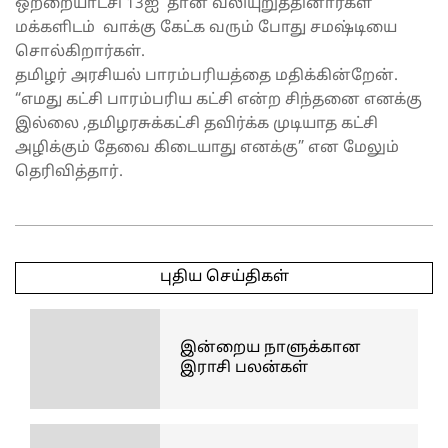
ஒற்றையாட்சி 13ஐ தான் வலியுறுத்தினார்கள்
மக்களிடம் வாக்கு கேட்க வரும் போது சமஷ்டியை
சொல்கிறார்கள்.
தமிழர் அரசியல் பாரம்பரியத்தை மதிக்கின்றேன்.
“எமது கட்சி பாரம்பரிய கட்சி என்ற சிந்தனை எனக்கு
இல்லை ,தமிழரசுக்கட்சி தவிர்க்க முடியாத கட்சி
அழிக்கும் தேவை கிடையாது எனக்கு” என மேலும்
தெரிவித்தார்.
2025-
04-
புதிய செய்திகள்
09
இன்றைய நாளுக்கான
இராசி பலன்கள்