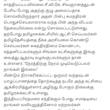
சாத்தியப்படவில்லை சீ.வி.கே. சிவஞானத்துடன்
பேசிய போது அதற்கு குழு அமைப்பதாக
சொல்லியிருந்தார் அதன் பின்பு சுமந்திரன்
பொதுச்செயலாளராக வந்த பின் அந்த விடயம்
தேவையில்லை என்று சொல்லப்பட்டுள்ளது.
தற்போது தமிழரசுக்கட்சியில் ஆட்சி செய்பவர்கள்
தமிழ்தேசியத்தை நீக்க அரசியலை கொண்டு
செல்பவர்கள் சுகந்திரதினம் கொண்டாட
எத்தனிப்பவர்களும் சிங்கள கட்சிகளுக்கு இங்கு
வைத்து ஆதரவு வழங்குபவர்களும் தான்
உள்ளனர்.”நேரத்திற்கு நேரம் முடிவெடுப்பவர்
நாங்கள் இல்லை”
மீண்டும் நிராகரிக்கப்பட்ட ஒருவர் வந்தவுடன்
யாழ்ப்பாணத்தை தோற்கடித்த நபரே அந்த கட்சியை
ஆக்கிரமித்துள்ளார்.அழிந்து போகும் நிலைக்கு
தமிழரசுக்கட்சி உள்ளது.
இந்தியப்பிரதமரை சந்திக்கும் போது சமஷ்டியை
நாங்கள் வலியுறுத்தினோம் மற்றவர்கள்