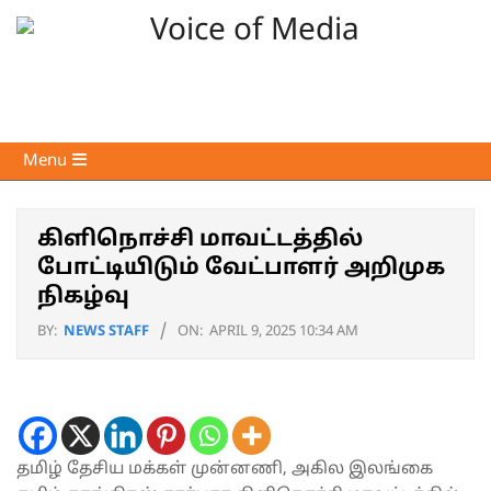
Skip
to
content
Voice
Primary
Menu
of
Navigation
Media
Menu
கிளிநொச்சி மாவட்டத்தில்
போட்டியிடும் வேட்பாளர் அறிமுக
நிகழ்வு
BY:
NEWS STAFF
ON:
APRIL 9, 2025 10:34 AM
தமிழ் தேசிய மக்கள் முன்னணி, அகில இலங்கை