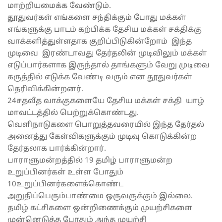
மாற்றியமைக்க வேண்டும்.
தூதுவர்கள் எங்களை சந்திக்கும் போது மக்கள்
எங்களுக்கு பாடம் கற்பிக்க தேசிய மக்கள் சக்திக்கு
வாக்களித்துள்ளதாக குறிப்பிடுகின்றோம் இந்த
முடிவை இரண்டாவது தேர்தலின் முடிவிலும் மக்கள்
எடுப்பார்களாக இருந்தால் தாங்களும் வேறு முடிவை
கருத்தில் எடுக்க வேண்டி வரும் என தூதுவர்கள்
தெரிவிக்கின்றனர்.
24சதவீத வாக்குகளையே தேசிய மக்கள் சக்தி யாழ்
மாவட்டத்தில் பெற்றுக்கொண்டது.
வெளிநாடுகளை பொறுத்தவரையில் இந்த தேர்தல்
அனைத்து கேள்விகளுக்கும் முடிவு கொடுக்கின்ற
தேர்தலாக பார்க்கின்றார்.
பாராளுமன்றத்தில் 19 தமிழ் பாராளுமன்ற
உறுப்பினர்கள் உள்ள போதும்
10உறுப்பினர்களைக்கொண்ட
அறுதிப்பெரும்பாண்மை ஒருவருக்கும் இல்லை.
தமிழ் கட்சிகளை ஒன்றிணைக்கும் முயற்சிகளை
முன்னெடுத்த போதும் அந்த முயற்சி