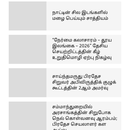
நாட்டின் சில இடங்களில்
மழை பெய்யும் சாத்தியம்
“நேர்மை கலாசாரம் – தூய
இலங்கை – 2026” தேசிய
செயற்றிட்டத்தின் கீழ்
உறுதிமொழி ஏற்பு நிகழ்வு
சாய்ந்தமருது பிரதேச
சிறுவர் அபிவிருத்திக் குழுக்
கூட்டத்தின் 2ஆம் அமர்வு
சம்மாந்துறையில்
அரசாங்கத்தின் சிறுபோக
நெல் கொள்வனவு ஆரம்பம்;
பிரதேச செயலாளர் கள