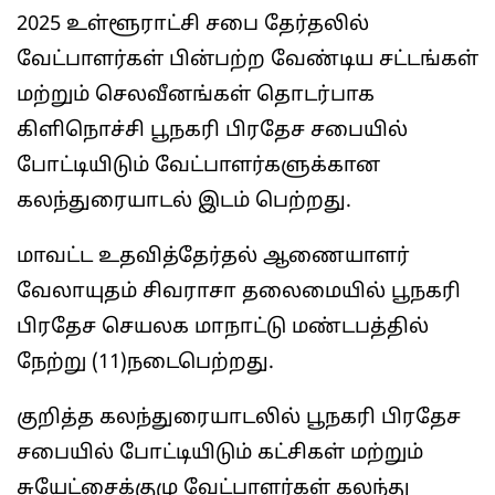
2025 உள்ளூராட்சி சபை தேர்தலில்
வேட்பாளர்கள் பின்பற்ற வேண்டிய சட்டங்கள்
மற்றும் செலவீனங்கள் தொடர்பாக
கிளிநொச்சி பூநகரி பிரதேச சபையில்
போட்டியிடும் வேட்பாளர்களுக்கான
கலந்துரையாடல் இடம் பெற்றது.
மாவட்ட உதவித்தேர்தல் ஆணையாளர்
வேலாயுதம் சிவராசா தலைமையில் பூநகரி
பிரதேச செயலக மாநாட்டு மண்டபத்தில்
நேற்று (11)நடைபெற்றது.
குறித்த கலந்துரையாடலில் பூநகரி பிரதேச
சபையில் போட்டியிடும் கட்சிகள் மற்றும்
சுயேட்சைக்குழு வேட்பாளர்கள் கலந்து