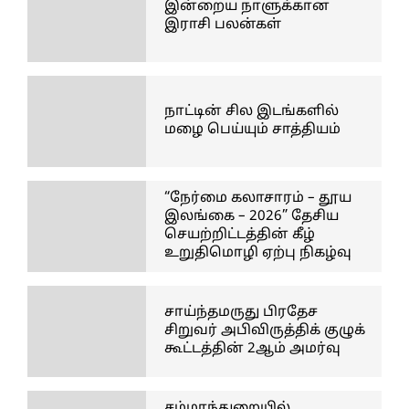
இன்றைய நாளுக்கான
இராசி பலன்கள்
நாட்டின் சில இடங்களில்
மழை பெய்யும் சாத்தியம்
“நேர்மை கலாசாரம் – தூய
இலங்கை – 2026” தேசிய
செயற்றிட்டத்தின் கீழ்
உறுதிமொழி ஏற்பு நிகழ்வு
சாய்ந்தமருது பிரதேச
சிறுவர் அபிவிருத்திக் குழுக்
கூட்டத்தின் 2ஆம் அமர்வு
சம்மாந்துறையில்