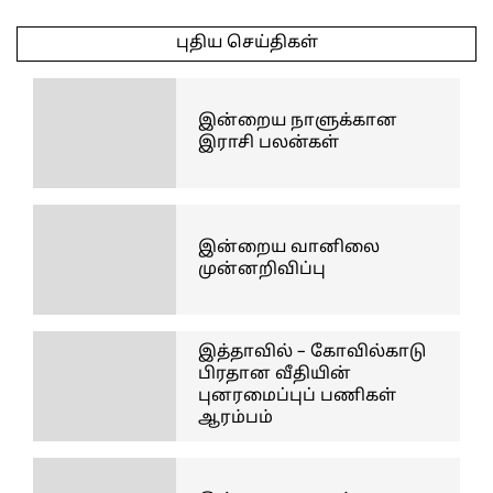
04-
புதிய செய்திகள்
12
இன்றைய நாளுக்கான
இராசி பலன்கள்
இன்றைய வானிலை
முன்னறிவிப்பு
இத்தாவில் – கோவில்காடு
பிரதான வீதியின்
புனரமைப்புப் பணிகள்
ஆரம்பம்