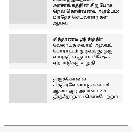
அரசாங்கத்தின் சிறுபோக
நெல் கொள்வனவு ஆரம்பம்;
பிரதேச செயலாளர் கள
ஆய்வு
சித்தாண்டி ஸ்ரீ சித்திர
வேலாயுத சுவாமி ஆலயப்
போராட்டம் முடிவுக்கு; ஒரு
வாரத்தில் கும்பாபிஷேக
ஏற்பாடுக்கு உறுதி
திருக்கோவில்
சித்திரவேலாயுத சுவாமி
ஆலய ஆடி அமாவாசை
தீர்த்தோற்சவ கொடியேற்றம்