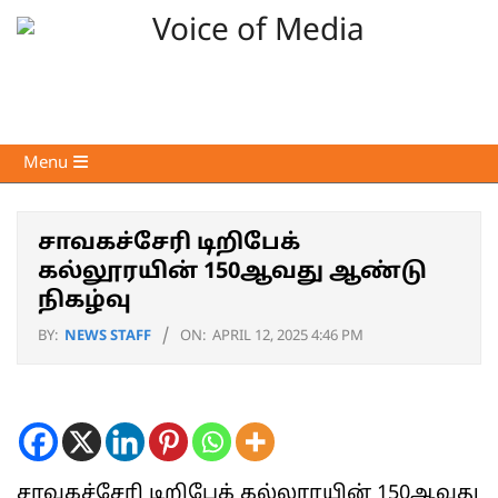
Skip
to
content
Voice
Primary
Menu
of
Navigation
Media
Menu
சாவகச்சேரி டிறிபேக்
கல்லூரயின் 150ஆவது ஆண்டு
நிகழ்வு
BY:
NEWS STAFF
ON:
APRIL 12, 2025 4:46 PM
சாவகச்சேரி டிறிபேக் கல்லூரயின் 150ஆவது