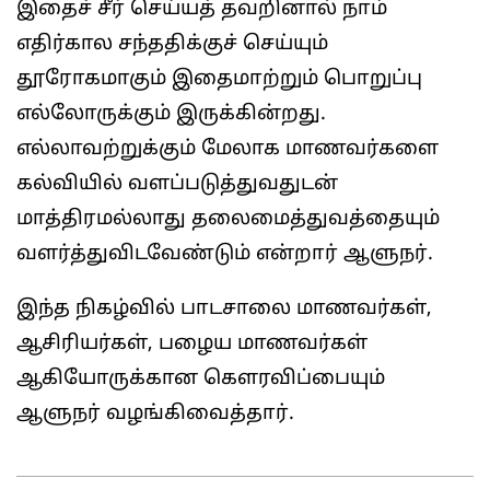
இதைச் சீர் செய்யத் தவறினால் நாம்
எதிர்கால சந்ததிக்குச் செய்யும்
தூரோகமாகும் இதைமாற்றும் பொறுப்பு
எல்லோருக்கும் இருக்கின்றது.
எல்லாவற்றுக்கும் மேலாக மாணவர்களை
கல்வியில் வளப்படுத்துவதுடன்
மாத்திரமல்லாது தலைமைத்துவத்தையும்
வளர்த்துவிடவேண்டும் என்றார் ஆளுநர்.
இந்த நிகழ்வில் பாடசாலை மாணவர்கள்,
ஆசிரியர்கள், பழைய மாணவர்கள்
ஆகியோருக்கான கௌரவிப்பையும்
ஆளுநர் வழங்கிவைத்தார்.
2025-