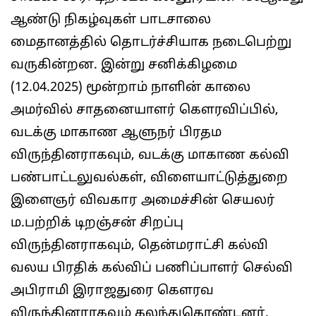
ஆண்டு நிகழ்வுகள் பாடசாலை
மைதானத்தில் தொடர்ச்சியாக நடைபெற்று
வருகின்றன. இன்று சனிக்கிழமை
(12.04.2025) மூன்றாம் நாளின் காலை
அமர்வில் சாதனையாளர் கௌரவிப்பில்,
வடக்கு மாகாண ஆளுநர் பிரதம
விருந்தினராகவும், வடக்கு மாகாண கல்வி
பண்பாட்டலுவல்கள், விளையாட்டுத்துறை
இளைஞர் விவகார அமைச்சின் செயலர்
ம.பற்றிக் டிறஞ்சன் சிறப்பு
விருந்தினராகவும், தென்மராட்சி கல்வி
வலய பிரதிக் கல்விப் பணிப்பாளர் செல்வி
அபிராமி இராஜதுரை கௌரவ
விருந்தினராகவும் கலந்துகொண்டனர்.