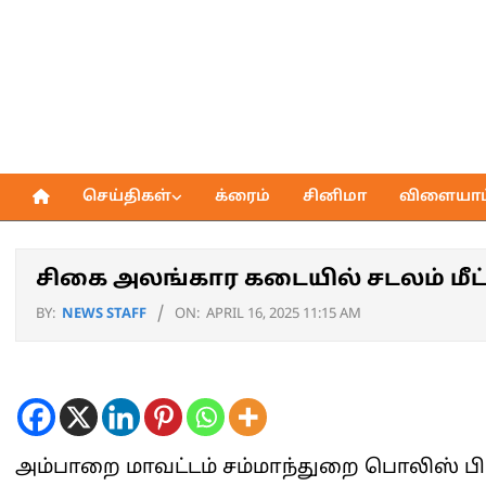
Skip
to
content
செய்திகள்
க்ரைம்
சினிமா
விளையாட்
Primary
Navigation
Menu
சிகை அலங்கார கடையில் சடலம் மீட்ப
BY:
NEWS STAFF
ON:
APRIL 16, 2025 11:15 AM
அம்பாறை மாவட்டம் சம்மாந்துறை பொலிஸ் பிரி