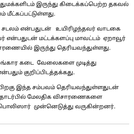
்களிடம் இருந்து கிடைக்கப்பெற்ற தகவல்
மீட்கப்பட்டுள்ளது.
ன் சடலம் என்பதுடன் உயிரிழந்தவர் வாடகை
என்பதுடன் மட்டக்களப்பு மாவட்டம் ஏறாவூர்
சாரணையில் இருந்து தெரியவந்துள்ளது.
அலங்கார கடை வேலைகளை முடித்து
பதும் குறிப்பிடத்தக்கது.
பிறகு இந்த சம்பவம் தெரியவந்துள்ளதுடன்
ொடர்பில் மேலதிக விசாரணைகளை
பொலிஸார் முன்னெடுத்து வருகின்றனர்.