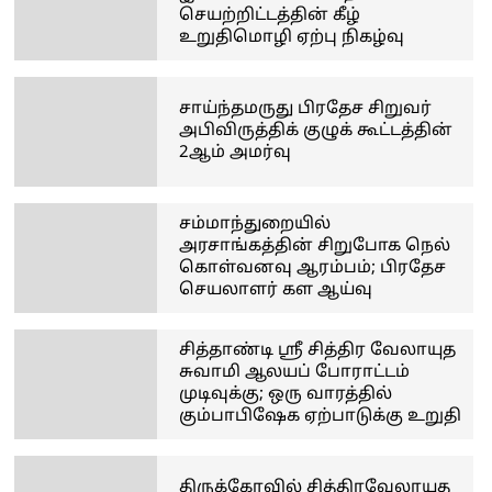
செயற்றிட்டத்தின் கீழ்
உறுதிமொழி ஏற்பு நிகழ்வு
சாய்ந்தமருது பிரதேச சிறுவர்
அபிவிருத்திக் குழுக் கூட்டத்தின்
2ஆம் அமர்வு
சம்மாந்துறையில்
அரசாங்கத்தின் சிறுபோக நெல்
கொள்வனவு ஆரம்பம்; பிரதேச
செயலாளர் கள ஆய்வு
சித்தாண்டி ஸ்ரீ சித்திர வேலாயுத
சுவாமி ஆலயப் போராட்டம்
முடிவுக்கு; ஒரு வாரத்தில்
கும்பாபிஷேக ஏற்பாடுக்கு உறுதி
திருக்கோவில் சித்திரவேலாயுத