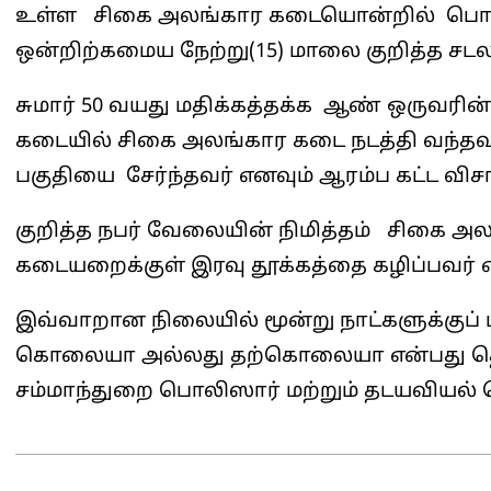
உள்ள சிகை அலங்கார கடையொன்றில் பொதுமக
ஒன்றிற்கமைய நேற்று(15) மாலை குறித்த சடலம் 
சுமார் 50 வயது மதிக்கத்தக்க ஆண் ஒருவரி
கடையில் சிகை அலங்கார கடை நடத்தி வந்தவர் 
பகுதியை சேர்ந்தவர் எனவும் ஆரம்ப கட்ட வி
குறித்த நபர் வேலையின் நிமித்தம் சிகை 
கடையறைக்குள் இரவு தூக்கத்தை கழிப்பவர் என்
இவ்வாறான நிலையில் மூன்று நாட்களுக்குப் 
கொலையா அல்லது தற்கொலையா என்பது த
சம்மாந்துறை பொலிஸார் மற்றும் தடயவியல் 
2025-