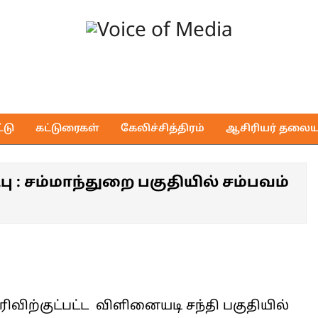
Voice
of
டு
கட்டுரைகள்
கேலிச்சித்திரம்
ஆசிரியர் தலைய
Media
ு : சம்மாந்துறை பகுதியில் சம்பவம்
விற்குட்பட்ட விளினையடி சந்தி பகுதியில்