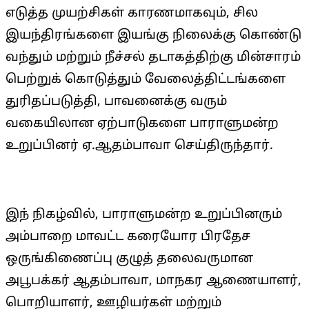
எடுத்த முயற்சிகள் காரணமாகவும், சில
இயந்திரங்களை இயங்கு நிலைக்கு கொண்டு
வந்தும் மற்றும் நீச்சல் தடாகத்திற்கு மின்சாரம்
பெற்றுக் கொடுத்தும் வேலைத்திட்டங்களை
துரிதப்படுத்தி, பாவனைக்கு வரும்
வகையிலான ஏற்பாடுகளை பாராளுமன்ற
உறுப்பினர் ஏ.ஆதம்பாவா செய்திருந்தார்.
இந் நிகழ்வில், பாராளுமன்ற உறுப்பினரும்
அம்பாறை மாவட்ட கரையோர பிரதேச
ஒருங்கிணைப்பு குழுத் தலைவருமான
அபூபக்கர் ஆதம்பாவா, மாநகர ஆணையாளர்,
பொறியாளர், ஊழியர்கள் மற்றும்