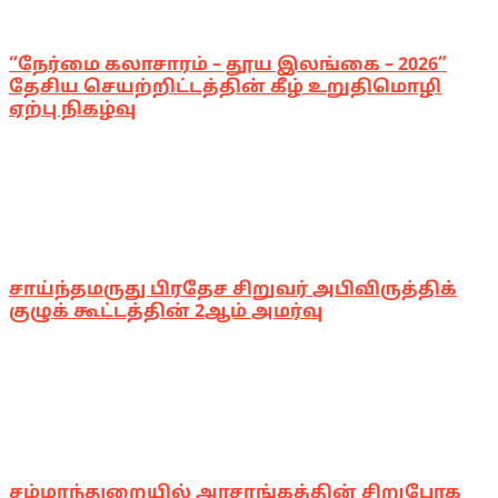
“நேர்மை கலாசாரம் – தூய இலங்கை – 2026”
தேசிய செயற்றிட்டத்தின் கீழ் உறுதிமொழி
ஏற்பு நிகழ்வு
சாய்ந்தமருது பிரதேச சிறுவர் அபிவிருத்திக்
குழுக் கூட்டத்தின் 2ஆம் அமர்வு
சம்மாந்துறையில் அரசாங்கத்தின் சிறுபோக