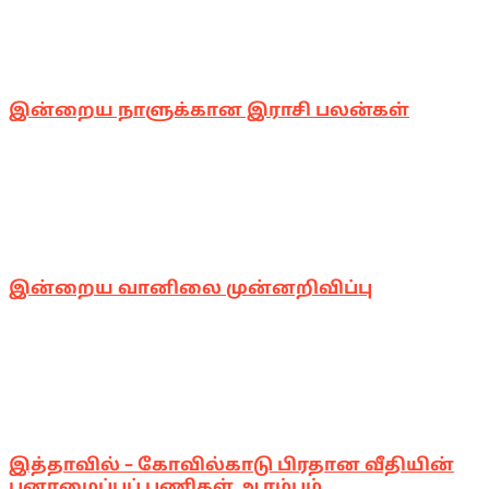
இன்றைய நாளுக்கான இராசி பலன்கள்
இன்றைய வானிலை முன்னறிவிப்பு
இத்தாவில் – கோவில்காடு பிரதான வீதியின்
புனரமைப்புப் பணிகள் ஆரம்பம்