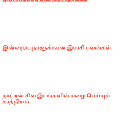
இன்றைய நாளுக்கான இராசி பலன்கள்
நாட்டின் சில இடங்களில் மழை பெய்யும்
சாத்தியம்