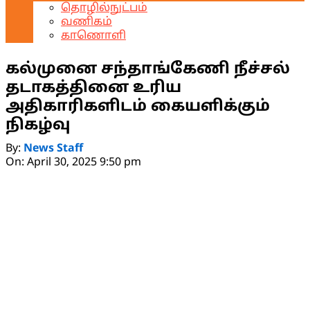
தொழில்நுட்பம்
வணிகம்
காணொளி
கல்முனை சந்தாங்கேணி நீச்சல்
தடாகத்தினை உரிய
அதிகாரிகளிடம் கையளிக்கும்
நிகழ்வு
By:
News Staff
On:
April 30, 2025 9:50 pm