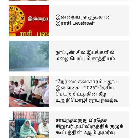
இன்றைய நாளுக்கான
இராசி பலன்கள்
நாட்டின் சில இடங்களில்
மழை பெய்யும் சாத்தியம்
“நேர்மை கலாசாரம் – தூய
இலங்கை – 2026” தேசிய
செயற்றிட்டத்தின் கீழ்
உறுதிமொழி ஏற்பு நிகழ்வு
சாய்ந்தமருது பிரதேச
சிறுவர் அபிவிருத்திக் குழுக்
கூட்டத்தின் 2ஆம் அமர்வு