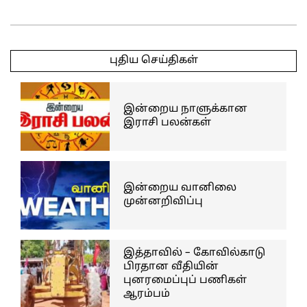
2025-
04-
புதிய செய்திகள்
30
இன்றைய நாளுக்கான
இராசி பலன்கள்
இன்றைய வானிலை
முன்னறிவிப்பு
இத்தாவில் – கோவில்காடு
பிரதான வீதியின்
புனரமைப்புப் பணிகள்
ஆரம்பம்