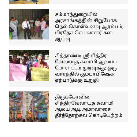
சம்மாந்துறையில்
அரசாங்கத்தின் சிறுபோக
நெல் கொள்வனவு ஆரம்பம்;
பிரதேச செயலாளர் கள
ஆய்வு
சித்தாண்டி ஸ்ரீ சித்திர
வேலாயுத சுவாமி ஆலயப்
போராட்டம் முடிவுக்கு; ஒரு
வாரத்தில் கும்பாபிஷேக
ஏற்பாடுக்கு உறுதி
திருக்கோவில்
சித்திரவேலாயுத சுவாமி
ஆலய ஆடி அமாவாசை
தீர்த்தோற்சவ கொடியேற்றம்