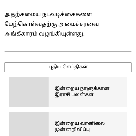
அதற்கமைய நடவடிக்கைகளை
மேற்கொள்வதற்கு அமைச்சரவை
அங்கீகாரம் வழங்கியுள்ளது.
2025-
11-
புதிய செய்திகள்
04
இன்றைய நாளுக்கான
இராசி பலன்கள்
இன்றைய வானிலை
முன்னறிவிப்பு