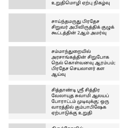
உறுதிமொழி ஏற்பு நிகழ்வு
சாய்ந்தமருது பிரதேச
சிறுவர் அபிவிருத்திக் குழுக்
கூட்டத்தின் 2ஆம் அமர்வு
சம்மாந்துறையில்
அரசாங்கத்தின் சிறுபோக
நெல் கொள்வனவு ஆரம்பம்;
பிரதேச செயலாளர் கள
ஆய்வு
சித்தாண்டி ஸ்ரீ சித்திர
வேலாயுத சுவாமி ஆலயப்
போராட்டம் முடிவுக்கு; ஒரு
வாரத்தில் கும்பாபிஷேக
ஏற்பாடுக்கு உறுதி