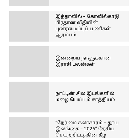
இத்தாவில் – கோவில்காடு
பிரதான வீதியின்
புனரமைப்புப் பணிகள்
ஆரம்பம்
இன்றைய நாளுக்கான
இராசி பலன்கள்
நாட்டின் சில இடங்களில்
மழை பெய்யும் சாத்தியம்
“நேர்மை கலாசாரம் – தூய
இலங்கை – 2026” தேசிய
செயற்றிட்டத்தின் கீழ்