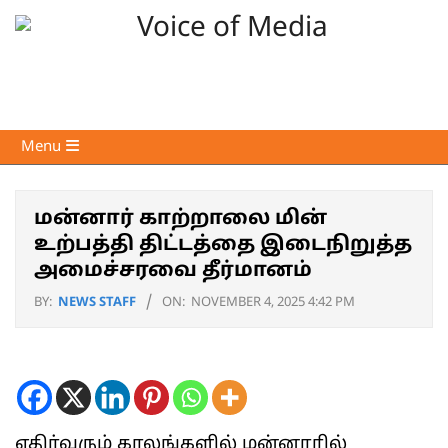
Skip
to
content
Voice
Primary
Menu
of
Navigation
Media
Menu
மன்னார் காற்றாலை மின்
உற்பத்தி திட்டத்தை இடைநிறுத்த
அமைச்சரவை தீர்மானம்
BY:
NEWS STAFF
ON:
NOVEMBER 4, 2025 4:42 PM
எதிர்வரும் காலங்களில் மன்னாரில்