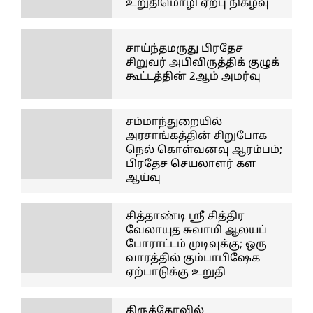
உறுதிமொழி ஏற்பு நிகழ்வு
சாய்ந்தமருது பிரதேச
சிறுவர் அபிவிருத்திக் குழுக்
கூட்டத்தின் 2ஆம் அமர்வு
சம்மாந்துறையில்
அரசாங்கத்தின் சிறுபோக
நெல் கொள்வனவு ஆரம்பம்;
பிரதேச செயலாளர் கள
ஆய்வு
சித்தாண்டி ஸ்ரீ சித்திர
வேலாயுத சுவாமி ஆலயப்
போராட்டம் முடிவுக்கு; ஒரு
வாரத்தில் கும்பாபிஷேக
ஏற்பாடுக்கு உறுதி
திருக்கோவில்