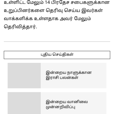
உள்ளிட்ட மேலும் 14 பிரதேச சபைகளுக்கான
உறுப்பினர்களை தெரிவு செய்ய இவர்கள்
வாக்களிக்க உள்ளதாக அவர் மேலும்
தெரிவித்தார்.
2025-
05-
புதிய செய்திகள்
02
இன்றைய நாளுக்கான
இராசி பலன்கள்
இன்றைய வானிலை
முன்னறிவிப்பு