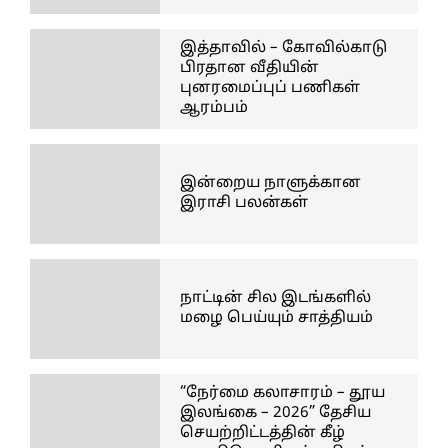
இத்தாவில் – கோவில்காடு
பிரதான வீதியின்
புனரமைப்புப் பணிகள்
ஆரம்பம்
இன்றைய நாளுக்கான
இராசி பலன்கள்
நாட்டின் சில இடங்களில்
மழை பெய்யும் சாத்தியம்
“நேர்மை கலாசாரம் – தூய
இலங்கை – 2026” தேசிய
செயற்றிட்டத்தின் கீழ்