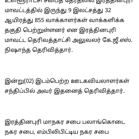
உள்ளூராட்சி சபைத் தேர்தலில் இரத்தினபுரி
மாவட்டத்தில் இருந்து 9 இலட்சத்து 32
ஆயிரத்து 855 வாக்காளர்கள் வாக்களிக்க
தகுதி பெற்றுள்ளனர் என இரத்தினபுரி
மாவட்ட தெரிவத்தாட்சி அலுவலர் கே.ஜீ.எஸ்.
நிஷாந்த தெரிவித்தார்.
இன்று(02) இடம்பெற்ற ஊடகவியலாளர்கள்
சந்திப்பில் அவர் இதனைத் தெரிவித்தார்.
இரத்தினபுரி மாநகர சபை பலாங்கொடை
நகர சபை, எம்பிலிபிட்டிய நகர சபை