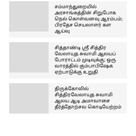
சம்மாந்துறையில்
அரசாங்கத்தின் சிறுபோக
நெல் கொள்வனவு ஆரம்பம்;
பிரதேச செயலாளர் கள
ஆய்வு
சித்தாண்டி ஸ்ரீ சித்திர
வேலாயுத சுவாமி ஆலயப்
போராட்டம் முடிவுக்கு; ஒரு
வாரத்தில் கும்பாபிஷேக
ஏற்பாடுக்கு உறுதி
திருக்கோவில்
சித்திரவேலாயுத சுவாமி
ஆலய ஆடி அமாவாசை
தீர்த்தோற்சவ கொடியேற்றம்