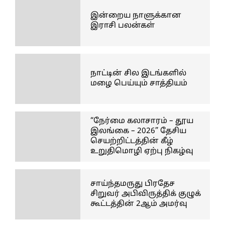
இன்றைய நாளுக்கான
இராசி பலன்கள்
நாட்டின் சில இடங்களில்
மழை பெய்யும் சாத்தியம்
“நேர்மை கலாசாரம் – தூய
இலங்கை – 2026” தேசிய
செயற்றிட்டத்தின் கீழ்
உறுதிமொழி ஏற்பு நிகழ்வு
சாய்ந்தமருது பிரதேச
சிறுவர் அபிவிருத்திக் குழுக்
கூட்டத்தின் 2ஆம் அமர்வு