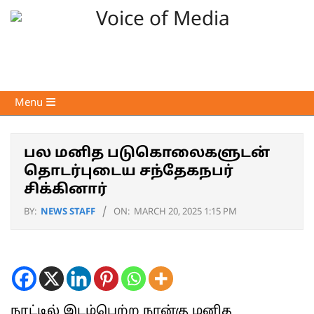
Skip
to
content
Voice
Primary
Menu
of
Navigation
Media
Menu
பல மனித படுகொலைகளுடன்
தொடர்புடைய சந்தேகநபர்
சிக்கினார்
BY:
NEWS STAFF
ON:
MARCH 20, 2025 1:15 PM
நாட்டில் இடம்பெற்ற நான்கு மனித