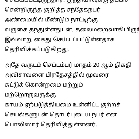
செய்யப்பட்டிருந்தார். இந்தியாவுக்கு தப்பிச்
சென்றிருந்த குறித்த சந்தேகநபர்
அண்மையில் மீண்டும் நாட்டிற்கு
வருகை தந்துள்ளதுடன், தலைமறைவாகியிருந
இவ்வாறு கைது செய்யப்பட்டுள்ளதாக
தெரிவிக்கப்படுகிறது.
அதே வருடம் செப்டம்பர் மாதம் 20 ஆம் திகதி
அவிசாவளை பிரதேசத்தில் மூவரை
சுட்டுக் கொன்றமை மற்றும்
மற்றொருவருக்கு
காயம் ஏற்படுத்தியமை உள்ளிட்ட குற்றச்
செயல்களுடன் தொடர்புடைய நபர் என
பொலிஸார் தெரிவித்துள்ளனர்.