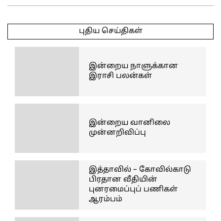
2025-
03-
புதிய செய்திகள்
20
இன்றைய நாளுக்கான
இராசி பலன்கள்
இன்றைய வானிலை
முன்னறிவிப்பு
இத்தாவில் – கோவில்காடு
பிரதான வீதியின்
புனரமைப்புப் பணிகள்
ஆரம்பம்