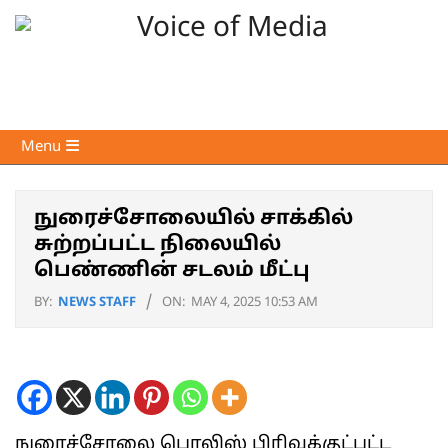
Skip
to
content
Voice
Primary
Menu
of
Navigation
Media
Menu
நுரைச்சோலையில் சாக்கில்
சுற்றப்பட்ட நிலையில்
பெண்ணின் சடலம் மீட்பு
BY:
NEWS STAFF
ON:
MAY 4, 2025 10:53 AM
நுரைச்சோலை பொலிஸ் பிரிவுக்குட்பட்ட