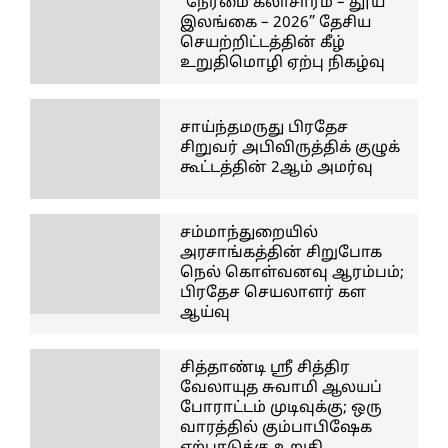
“நேர்மை கலாசாரம் – தூய
இலங்கை – 2026” தேசிய
செயற்றிட்டத்தின் கீழ்
உறுதிமொழி ஏற்பு நிகழ்வு
சாய்ந்தமருது பிரதேச
சிறுவர் அபிவிருத்திக் குழுக்
கூட்டத்தின் 2ஆம் அமர்வு
சம்மாந்துறையில்
அரசாங்கத்தின் சிறுபோக
நெல் கொள்வனவு ஆரம்பம்;
பிரதேச செயலாளர் கள
ஆய்வு
சித்தாண்டி ஸ்ரீ சித்திர
வேலாயுத சுவாமி ஆலயப்
போராட்டம் முடிவுக்கு; ஒரு
வாரத்தில் கும்பாபிஷேக