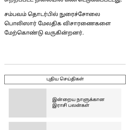
சுற்றப்பட்ட நிலையில் கண்டெடுக்கப்பட்டது.
சம்பவம் தொடர்பில் நுரைச்சோலை
பொலிஸார் மேலதிக விசாரணைகளை
மேற்கொண்டு வருகின்றனர்.
2025-
05-
புதிய செய்திகள்
04
இன்றைய நாளுக்கான
இராசி பலன்கள்