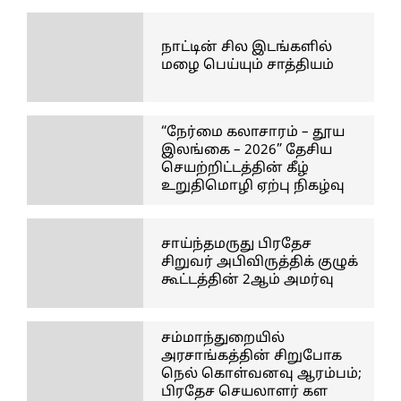
நாட்டின் சில இடங்களில்
மழை பெய்யும் சாத்தியம்
“நேர்மை கலாசாரம் – தூய
இலங்கை – 2026” தேசிய
செயற்றிட்டத்தின் கீழ்
உறுதிமொழி ஏற்பு நிகழ்வு
சாய்ந்தமருது பிரதேச
சிறுவர் அபிவிருத்திக் குழுக்
கூட்டத்தின் 2ஆம் அமர்வு
சம்மாந்துறையில்
அரசாங்கத்தின் சிறுபோக
நெல் கொள்வனவு ஆரம்பம்;
பிரதேச செயலாளர் கள