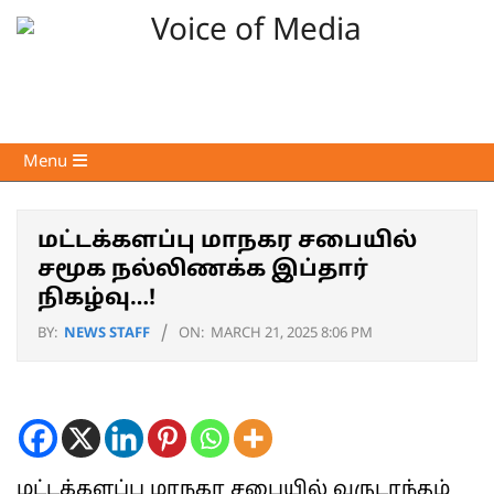
Skip
to
content
Voice
Primary
Menu
of
Navigation
Media
Menu
மட்டக்களப்பு மாநகர சபையில்
சமூக நல்லிணக்க இப்தார்
நிகழ்வு…!
BY:
NEWS STAFF
ON:
MARCH 21, 2025 8:06 PM
மட்டக்களப்பு மாநகர சபையில் வருடாந்தம்