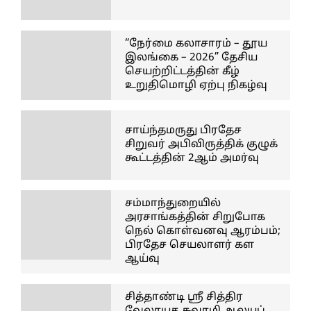
“நேர்மை கலாசாரம் – தூய
இலங்கை – 2026” தேசிய
செயற்றிட்டத்தின் கீழ்
உறுதிமொழி ஏற்பு நிகழ்வு
சாய்ந்தமருது பிரதேச
சிறுவர் அபிவிருத்திக் குழுக்
கூட்டத்தின் 2ஆம் அமர்வு
சம்மாந்துறையில்
அரசாங்கத்தின் சிறுபோக
நெல் கொள்வனவு ஆரம்பம்;
பிரதேச செயலாளர் கள
ஆய்வு
சித்தாண்டி ஸ்ரீ சித்திர