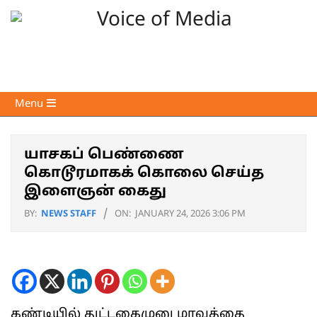
Skip
to
content
Voice
Primary
Menu
of
Navigation
Media
Menu
யாசகப் பெண்ணை
கொடூரமாகக் கொலை செய்த
இளைஞன் கைது
BY:
NEWS STAFF
ON:
JANUARY 24, 2026 3:06 PM
கண்டியில் துட்டகைமுனு மாவத்தை