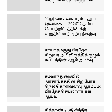
மழை பெய்யும் சாத்தியம்
“நேர்மை கலாசாரம் – தூய
இலங்கை – 2026” தேசிய
செயற்றிட்டத்தின் கீழ்
உறுதிமொழி ஏற்பு நிகழ்வு
சாய்ந்தமருது பிரதேச
சிறுவர் அபிவிருத்திக் குழுக்
கூட்டத்தின் 2ஆம் அமர்வு
சம்மாந்துறையில்
அரசாங்கத்தின் சிறுபோக
நெல் கொள்வனவு ஆரம்பம்;
பிரதேச செயலாளர் கள
ஆய்வு
சித்தாண்டி ஸ்ரீ சித்திர