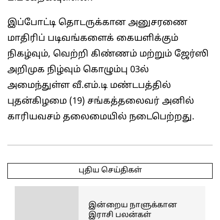
இப்போட்டி தொடருக்கான அனுசரணை
மாதிரிப் படிவங்களைக் கையளிக்கும்
நிகழ்வும், வெற்றி கிண்ணம் மற்றும் ஜேர்ஸி
அறிமுக நிழ்வும் கொழும்பு 03ல்
அமைந்துள்ள வீ.எம்.டி மண்டபத்தில்
புதன்கிழமை (19) சங்கத்தலைவர் அனில்
காரியவசம் தலைமையில் நடைபெற்றது.
2025-
03-
புதிய செய்திகள்
21
இன்றைய நாளுக்கான
இராசி பலன்கள்