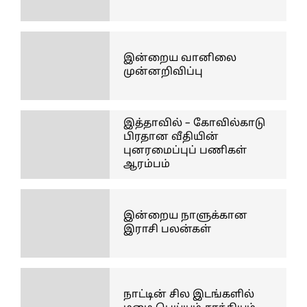
இன்றைய வானிலை
முன்னறிவிப்பு
இத்தாவில் – கோவில்காடு
பிரதான வீதியின்
புனரமைப்புப் பணிகள்
ஆரம்பம்
இன்றைய நாளுக்கான
இராசி பலன்கள்
நாட்டின் சில இடங்களில்