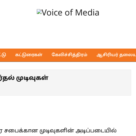
Voice
of
டு
கட்டுரைகள்
கேலிச்சித்திரம்
ஆசிரியர் தலைய
Media
ல் முடிவுகள்
 சபைக்கான முடிவுகளின் அடிப்படையில்