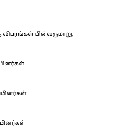
ு விபரங்கள் பின்வருமாறு,
்பினர்கள்
ப்பினர்கள்
்பினர்கள்