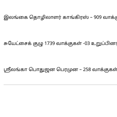
இலங்கை தொழிலாளர் காங்கிரஸ் – 909 வாக்கு
சுயேட்சைக் குழு 1739 வாக்குகள் -03 உறுப்பின
ஸ்ரீலங்கா பொதுஜன பெரமுன – 258 வாக்குகள் 
2025-
05-
07