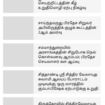
செயற்றிட்டத்தின் கீழ்
உறுதிமொழி ஏற்பு நிகழ்வு
சாய்ந்தமருது பிரதேச சிறுவர்
அபிவிருத்திக் குழுக் கூட்டத்தின்
2ஆம் அமர்வு
சம்மாந்துறையில்
அரசாங்கத்தின் சிறுபோக நெல்
கொள்வனவு ஆரம்பம்; பிரதேச
செயலாளர் கள ஆய்வு
சித்தாண்டி ஸ்ரீ சித்திர வேலாயுத
சுவாமி ஆலயப் போராட்டம்
முடிவுக்கு; ஒரு வாரத்தில்
கும்பாபிஷேக ஏற்பாடுக்கு உறுதி
திருக்கோவில் சித்திரவேலாயுத