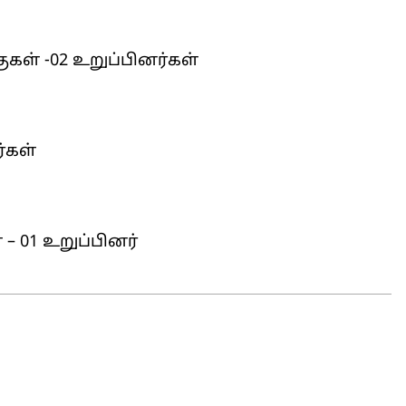
கள் -02 உறுப்பினர்கள்
ர்கள்
– 01 உறுப்பினர்