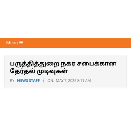
Skip
to
content
Voice
Primary
Menu
of
Navigation
Media
Menu
பருத்தித்துறை நகர சபைக்கான
தேர்தல் முடிவுகள்
BY:
NEWS STAFF
ON:
MAY 7, 2025 8:11 AM