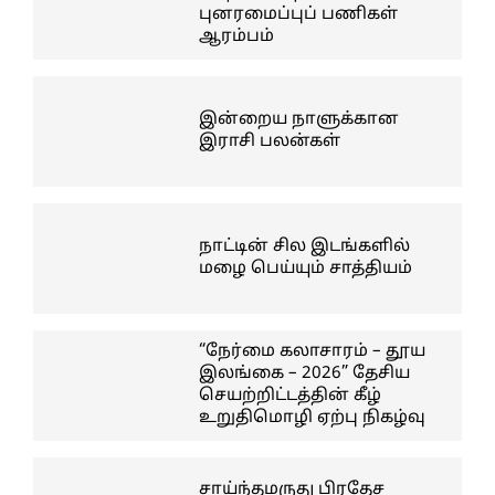
புனரமைப்புப் பணிகள்
ஆரம்பம்
இன்றைய நாளுக்கான
இராசி பலன்கள்
நாட்டின் சில இடங்களில்
மழை பெய்யும் சாத்தியம்
“நேர்மை கலாசாரம் – தூய
இலங்கை – 2026” தேசிய
செயற்றிட்டத்தின் கீழ்
உறுதிமொழி ஏற்பு நிகழ்வு
சாய்ந்தமருது பிரதேச