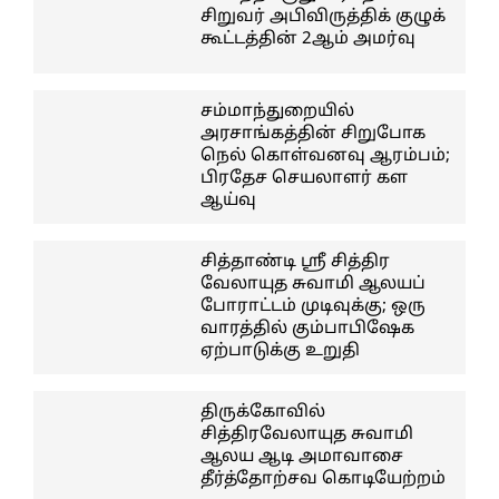
சிறுவர் அபிவிருத்திக் குழுக்
கூட்டத்தின் 2ஆம் அமர்வு
சம்மாந்துறையில்
அரசாங்கத்தின் சிறுபோக
நெல் கொள்வனவு ஆரம்பம்;
பிரதேச செயலாளர் கள
ஆய்வு
சித்தாண்டி ஸ்ரீ சித்திர
வேலாயுத சுவாமி ஆலயப்
போராட்டம் முடிவுக்கு; ஒரு
வாரத்தில் கும்பாபிஷேக
ஏற்பாடுக்கு உறுதி
திருக்கோவில்
சித்திரவேலாயுத சுவாமி
ஆலய ஆடி அமாவாசை
தீர்த்தோற்சவ கொடியேற்றம்