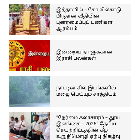
இத்தாவில் – கோவில்காடு
பிரதான வீதியின்
புனரமைப்புப் பணிகள்
ஆரம்பம்
இன்றைய நாளுக்கான
இராசி பலன்கள்
நாட்டின் சில இடங்களில்
மழை பெய்யும் சாத்தியம்
“நேர்மை கலாசாரம் – தூய
இலங்கை – 2026” தேசிய
செயற்றிட்டத்தின் கீழ்
உறுதிமொழி ஏற்பு நிகழ்வு