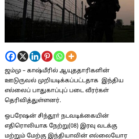
ஜம்மு – காஷ்மீரில் ஆயுததாரிகளின்
ஊடுருவல் முறியடிக்கப்பட்டதாக இந்திய
எல்லைப் பாதுகாப்புப் படை வீரர்கள்
தெரிவித்துள்ளனர்.
ஒபரேஷன் சிந்தூா் நடவடிக்கையின்
எதிரொலியாக நேற்று(08) இரவு வடக்கு
மற்றும் மேற்கு இந்தியாவின் எல்லையோர