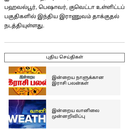
பஹவல்பூர், பெஷாவர், குவெட்டா உள்ளிட்டப்
பகுதிகளில் இந்திய இராணுவம் தாக்குதல்
நடத்தியுள்ளது.
2025-
05-
புதிய செய்திகள்
09
இன்றைய நாளுக்கான
இராசி பலன்கள்
இன்றைய வானிலை
முன்னறிவிப்பு