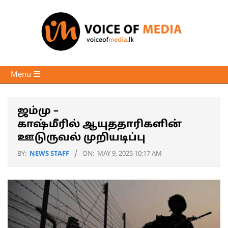
Skip
to
content
Voice
Primary
Menu
of
Navigation
Media
Menu
ஜம்மு –
காஷ்மீரில் ஆயுததாரிகளின்
ஊடுருவல் முறியடிப்பு
BY:
NEWS STAFF
ON:
MAY 9, 2025 10:17 AM