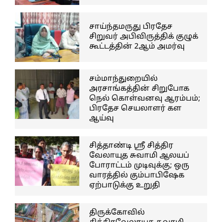
சாய்ந்தமருது பிரதேச
சிறுவர் அபிவிருத்திக் குழுக்
கூட்டத்தின் 2ஆம் அமர்வு
சம்மாந்துறையில்
அரசாங்கத்தின் சிறுபோக
நெல் கொள்வனவு ஆரம்பம்;
பிரதேச செயலாளர் கள
ஆய்வு
சித்தாண்டி ஸ்ரீ சித்திர
வேலாயுத சுவாமி ஆலயப்
போராட்டம் முடிவுக்கு; ஒரு
வாரத்தில் கும்பாபிஷேக
ஏற்பாடுக்கு உறுதி
திருக்கோவில்