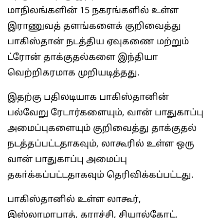
மாநிலங்களின் 15 நகரங்களில் உள்ள
இராணுவத் தளங்களைக் குறிவைத்து
பாகிஸ்தான் நடத்திய ஏவுகணை மற்றும்
ட்ரோன் தாக்குதல்களை இந்தியா
வெற்றிகரமாக முறியடித்தது.
இதற்கு பதிலடியாக பாகிஸ்தானின்
பல்வேறு ரேடார்களையும், வான் பாதுகாப்பு
அமைப்புகளையும் குறிவைத்து தாக்குதல்
நடத்தப்பட்டதாகவும், லாகூரில் உள்ள ஒரு
வான் பாதுகாப்பு அமைப்பு
தகா்க்கப்பட்டதாகவும் தெரிவிக்கப்பட்டது.
பாகிஸ்தானில் உள்ள லாகூர்,
இஸ்லாமாபாத், கராச்சி, சியால்கோட்,