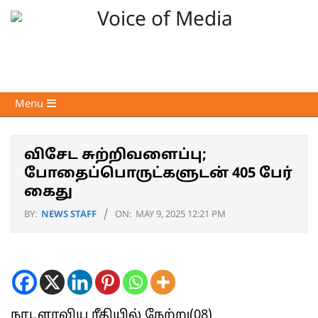
Skip
to
content
Voice
Primary
Menu
of
Navigation
Media
Menu
விசேட சுற்றிவளைப்பு;
போதைப்பொருட்களுடன் 405 பேர்
கைது
BY:
NEWS STAFF
ON:
MAY 9, 2025 12:21 PM
நாடளாவிய ரீதியில் நேற்று(08)