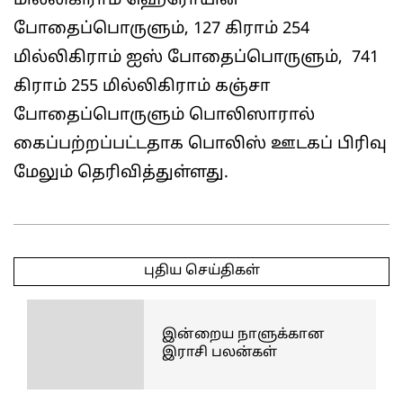
மில்லிகிராம் ஹெரோயின்
போதைப்பொருளும், 127 கிராம் 254
மில்லிகிராம் ஐஸ் போதைப்பொருளும், 741
கிராம் 255 மில்லிகிராம் கஞ்சா
போதைப்பொருளும் பொலிஸாரால்
கைப்பற்றப்பட்டதாக பொலிஸ் ஊடகப் பிரிவு
மேலும் தெரிவித்துள்ளது.
2025-
05-
புதிய செய்திகள்
09
இன்றைய நாளுக்கான
இராசி பலன்கள்