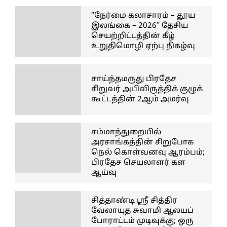
“நேர்மை கலாசாரம் – தூய
இலங்கை – 2026” தேசிய
செயற்றிட்டத்தின் கீழ்
உறுதிமொழி ஏற்பு நிகழ்வு
சாய்ந்தமருது பிரதேச
சிறுவர் அபிவிருத்திக் குழுக்
கூட்டத்தின் 2ஆம் அமர்வு
சம்மாந்துறையில்
அரசாங்கத்தின் சிறுபோக
நெல் கொள்வனவு ஆரம்பம்;
பிரதேச செயலாளர் கள
ஆய்வு
சித்தாண்டி ஸ்ரீ சித்திர
வேலாயுத சுவாமி ஆலயப்
போராட்டம் முடிவுக்கு; ஒரு