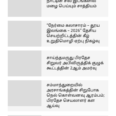
நாட்டின் சில இடங்களில்
மழை பெய்யும் சாத்தியம்
“நேர்மை கலாசாரம் – தூய
இலங்கை – 2026” தேசிய
செயற்றிட்டத்தின் கீழ்
உறுதிமொழி ஏற்பு நிகழ்வு
சாய்ந்தமருது பிரதேச
சிறுவர் அபிவிருத்திக் குழுக்
கூட்டத்தின் 2ஆம் அமர்வு
சம்மாந்துறையில்
அரசாங்கத்தின் சிறுபோக
நெல் கொள்வனவு ஆரம்பம்;
பிரதேச செயலாளர் கள
ஆய்வு