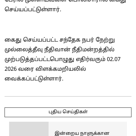
பேரில் முள்ளியவளை பொலிசாரால் கைது
செய்யப்பட்டுள்ளார்.
கைது செய்யப்பட்ட சந்தேக நபர் நேற்று
முல்லைத்தீவு நீதிவான் நீதிமன்றத்தில்
முற்படுத்தப்பட்டபொழுது எதிர்வரும் 02.07
2026 வரை விளக்கமறியலில்
வைக்கப்பட்டுள்ளார்.
2026-
06-
புதிய செய்திகள்
24
இன்றைய நாளுக்கான