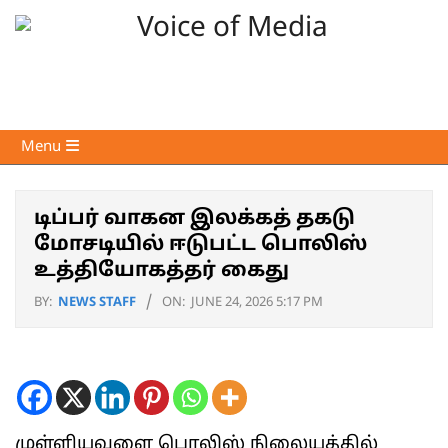
Skip
to
content
Voice
Primary
Menu
of
Navigation
Media
Menu
டிப்பர் வாகன இலக்கத் தகடு
மோசடியில் ஈடுபட்ட பொலிஸ்
உத்தியோகத்தர் கைது
BY:
NEWS STAFF
ON:
JUNE 24, 2026 5:17 PM
முள்ளியவளை பொலிஸ் நிலையத்தில்