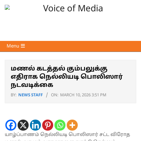
Skip
to
content
Voice
Primary
Menu
of
Navigation
Media
Menu
மணல் கடத்தல் கும்பலுக்கு
எதிராக நெல்லியடி பொலிஸார்
நடவடிக்கை
BY:
NEWS STAFF
ON:
MARCH 10, 2026 3:51 PM
யாழ்ப்பாணம் நெல்லியடி பொலிஸார் சட்ட விரோத