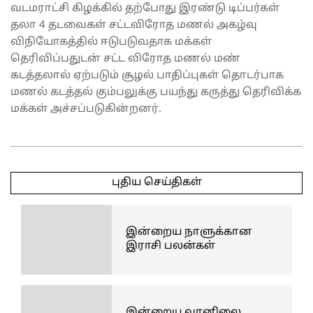
வடமராட்சி கிழக்கில் தற்போது இரண்டு டிப்பர்கள்
தலா 4 தடவைகள் சட்டவிரோத மணல் அகழ்வு
விநியோகத்தில் ஈடுபடுவதாக மக்கள்
தெரிவிப்பதுடன் சட்ட விரோத மணல் மண்
கடத்தலால் ஏற்படும் சூழல் பாதிப்புகள் தொடர்பாக
மணல் கடத்தல் கும்பலுக்கு பயந்து கருத்து தெரிவிக்க
மக்கள் அச்சப்படுகின்றனர்.
2026-
03-
புதிய செய்திகள்
10
இன்றைய நாளுக்கான
இராசி பலன்கள்
இன்றைய வானிலை