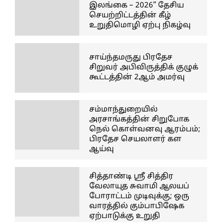
இலங்கை – 2026” தேசிய
செயற்றிட்டத்தின் கீழ்
உறுதிமொழி ஏற்பு நிகழ்வு
சாய்ந்தமருது பிரதேச
சிறுவர் அபிவிருத்திக் குழுக்
கூட்டத்தின் 2ஆம் அமர்வு
சம்மாந்துறையில்
அரசாங்கத்தின் சிறுபோக
நெல் கொள்வனவு ஆரம்பம்;
பிரதேச செயலாளர் கள
ஆய்வு
சித்தாண்டி ஸ்ரீ சித்திர
வேலாயுத சுவாமி ஆலயப்
போராட்டம் முடிவுக்கு; ஒரு
வாரத்தில் கும்பாபிஷேக
ஏற்பாடுக்கு உறுதி