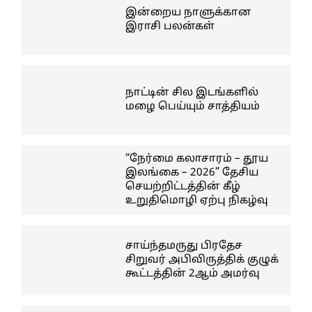
இன்றைய நாளுக்கான
இராசி பலன்கள்
நாட்டின் சில இடங்களில்
மழை பெய்யும் சாத்தியம்
“நேர்மை கலாசாரம் – தூய
இலங்கை – 2026” தேசிய
செயற்றிட்டத்தின் கீழ்
உறுதிமொழி ஏற்பு நிகழ்வு
சாய்ந்தமருது பிரதேச
சிறுவர் அபிவிருத்திக் குழுக்
கூட்டத்தின் 2ஆம் அமர்வு