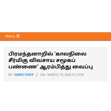
Skip
to
content
Voice
Primary
Menu
of
Navigation
Media
Menu
பிரமந்தனாறில் ‘காலநிலை
சீர்மிகு விவசாய சமூகப்
பண்ணை’ ஆரம்பித்து வைப்பு
BY:
NEWS STAFF
ON:
MARCH 10, 2026 6:12 PM