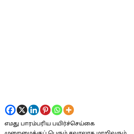
எமது பாரம்பரிய பயிர்ச்செய்கை
முறைமைக்குப் பெரும் சவாலாக மாறிவரும்