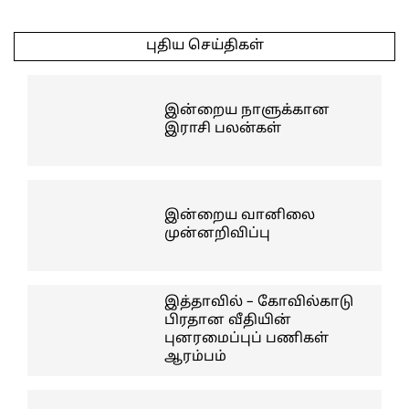
2026-
03-
புதிய செய்திகள்
10
இன்றைய நாளுக்கான
இராசி பலன்கள்
இன்றைய வானிலை
முன்னறிவிப்பு
இத்தாவில் – கோவில்காடு
பிரதான வீதியின்
புனரமைப்புப் பணிகள்
ஆரம்பம்