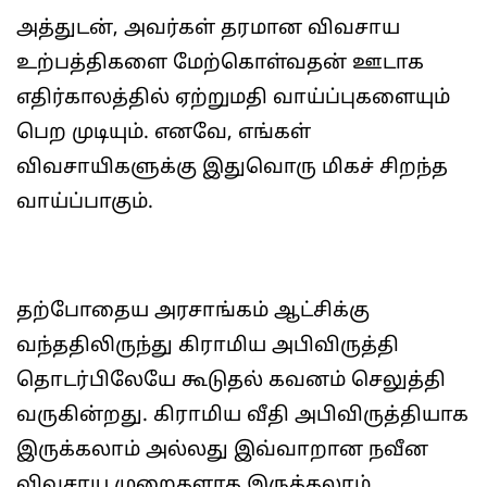
அத்துடன், அவர்கள் தரமான விவசாய
உற்பத்திகளை மேற்கொள்வதன் ஊடாக
எதிர்காலத்தில் ஏற்றுமதி வாய்ப்புகளையும்
பெற முடியும். எனவே, எங்கள்
விவசாயிகளுக்கு இதுவொரு மிகச் சிறந்த
வாய்ப்பாகும்.
தற்போதைய அரசாங்கம் ஆட்சிக்கு
வந்ததிலிருந்து கிராமிய அபிவிருத்தி
தொடர்பிலேயே கூடுதல் கவனம் செலுத்தி
வருகின்றது. கிராமிய வீதி அபிவிருத்தியாக
இருக்கலாம் அல்லது இவ்வாறான நவீன
விவசாய முறைகளாக இருக்கலாம்,