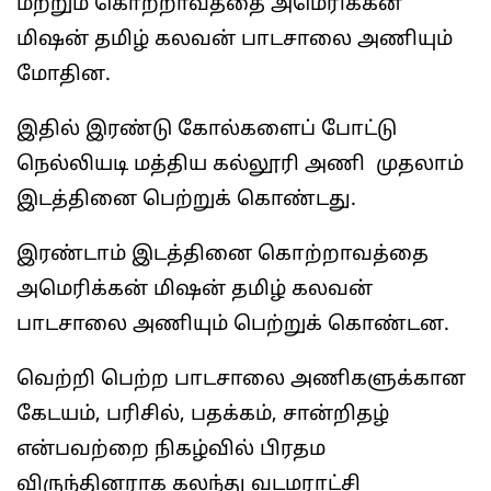
மற்றும் கொற்றாவத்தை அமெரிக்கன்
மிஷன் தமிழ் கலவன் பாடசாலை அணியும்
மோதின.
இதில் இரண்டு கோல்களைப் போட்டு
நெல்லியடி மத்திய கல்லூரி அணி முதலாம்
இடத்தினை பெற்றுக் கொண்டது.
இரண்டாம் இடத்தினை கொற்றாவத்தை
அமெரிக்கன் மிஷன் தமிழ் கலவன்
பாடசாலை அணியும் பெற்றுக் கொண்டன.
வெற்றி பெற்ற பாடசாலை அணிகளுக்கான
கேடயம், பரிசில், பதக்கம், சான்றிதழ்
என்பவற்றை நிகழ்வில் பிரதம
விருந்தினராக கலந்து வடமராட்சி