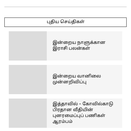
2026-
03-
புதிய செய்திகள்
11
இன்றைய நாளுக்கான
இராசி பலன்கள்
இன்றைய வானிலை
முன்னறிவிப்பு
இத்தாவில் – கோவில்காடு
பிரதான வீதியின்
புனரமைப்புப் பணிகள்
ஆரம்பம்