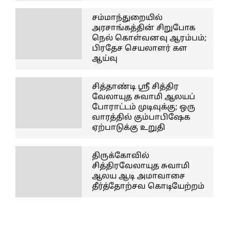
சம்மாந்துறையில்
அரசாங்கத்தின் சிறுபோக
நெல் கொள்வனவு ஆரம்பம்;
பிரதேச செயலாளர் கள
ஆய்வு
சித்தாண்டி ஸ்ரீ சித்திர
வேலாயுத சுவாமி ஆலயப்
போராட்டம் முடிவுக்கு; ஒரு
வாரத்தில் கும்பாபிஷேக
ஏற்பாடுக்கு உறுதி
திருக்கோவில்
சித்திரவேலாயுத சுவாமி
ஆலய ஆடி அமாவாசை
தீர்த்தோற்சவ கொடியேற்றம்