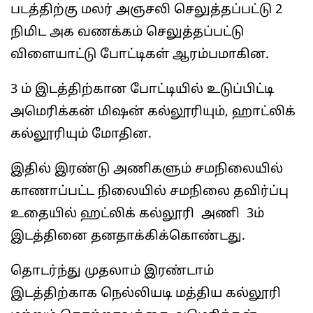
படத்திற்கு மலர் அஞசலி செலுத்தப்பட்டு 2
நிமிட அக வணக்கம் செலுத்தப்பட்டு
விளையாட்டு போட்டிகள் ஆரம்பமாகின.
3 ம் இடத்திற்கான போட்டியில் உடுப்பிட்டி
அமெரிக்கன் மிஷன் கல்லூரியும், ஹாட்லிக்
கல்லூரியும் மோதின.
இதில் இரண்டு அணிகளும் சமநிலையில்
காணாப்பட்ட நிலையில் சமநிலை தவிர்ப்பு
உதையில் ஹட்லிக் கல்லூரி அணி 3ம்
இடத்தினை தனதாக்கிக்கொண்டது.
தொடர்ந்து முதலாம் இரண்டாம்
இடத்திற்காக நெல்லியடி மத்திய கல்லூரி