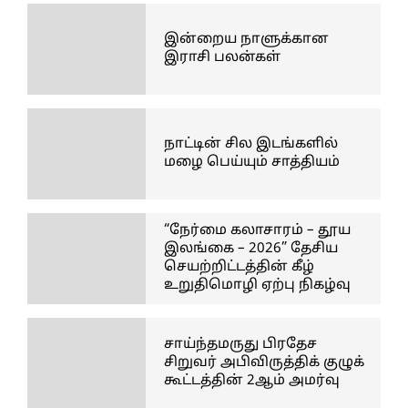
இன்றைய நாளுக்கான
இராசி பலன்கள்
நாட்டின் சில இடங்களில்
மழை பெய்யும் சாத்தியம்
“நேர்மை கலாசாரம் – தூய
இலங்கை – 2026” தேசிய
செயற்றிட்டத்தின் கீழ்
உறுதிமொழி ஏற்பு நிகழ்வு
சாய்ந்தமருது பிரதேச
சிறுவர் அபிவிருத்திக் குழுக்
கூட்டத்தின் 2ஆம் அமர்வு