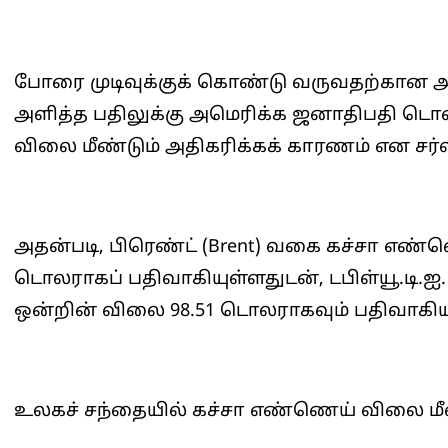
போரை முடிவுக்குக் கொண்டு வருவதற்கான அ
அளித்த பதிலுக்கு அமெரிக்க ஜனாதிபதி டொன
விலை மீண்டும் அதிகரிக்கக் காரணம் என சர
அதன்படி, பிரெண்ட் (Brent) வகை கச்சா எண்ண
டொலராகப் பதிவாகியுள்ளதுடன், டபிள்யூ.டி.ஐ
ஒன்றின் விலை 98.51 டொலராகவும் பதிவாகிய
உலகச் சந்தையில் கச்சா எண்ணெய் விலை மீண