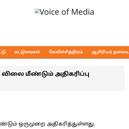
Voice
of
டு
கட்டுரைகள்
கேலிச்சித்திரம்
ஆசிரியர் தலைய
Media
விலை மீண்டும் அதிகரிப்பு
்டும் ஒருமுறை அதிகரித்துள்ளது.