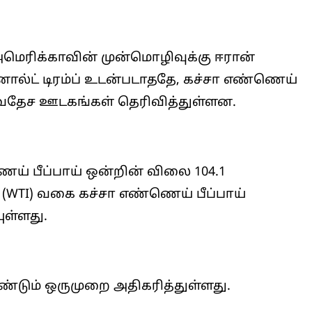
மெரிக்காவின் முன்மொழிவுக்கு ஈரான்
ால்ட் டிரம்ப் உடன்படாததே, கச்சா எண்ணெய்
்வதேச ஊடகங்கள் தெரிவித்துள்ளன.
ெய் பீப்பாய் ஒன்றின் விலை 104.1
. (WTI) வகை கச்சா எண்ணெய் பீப்பாய்
ுள்ளது.
்டும் ஒருமுறை அதிகரித்துள்ளது.