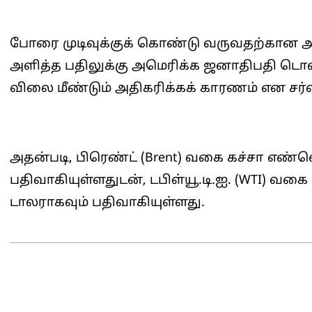
போரை முடிவுக்குக் கொண்டு வருவதற்கான அ
அளித்த பதிலுக்கு அமெரிக்க ஜனாதிபதி டொன
விலை மீண்டும் அதிகரிக்கக் காரணம் என சர
அதன்படி, பிரெண்ட் (Brent) வகை கச்சா எண்
பதிவாகியுள்ளதுடன், டபிள்யூ.டி.ஐ. (WTI) வ
டாலராகவும் பதிவாகியுள்ளது.
2026-
05-
11