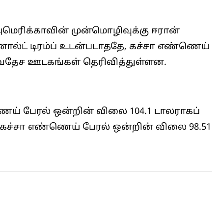
மெரிக்காவின் முன்மொழிவுக்கு ஈரான்
ால்ட் டிரம்ப் உடன்படாததே, கச்சா எண்ணெய்
்வதேச ஊடகங்கள் தெரிவித்துள்ளன.
ணெய் பேரல் ஒன்றின் விலை 104.1 டாலராகப்
கை கச்சா எண்ணெய் பேரல் ஒன்றின் விலை 98.51