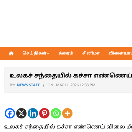
Skip
to
content
செய்திகள்
க்ரைம்
சினிமா
விளையாட்
Primary
Navigation
Menu
உலகச் சந்தையில் கச்சா எண்ணெய் 
BY:
NEWS STAFF
ON:
MAY 11, 2026 12:33 PM
உலகச் சந்தையில் கச்சா எண்ணெய் விலை மீண