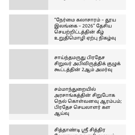
“நேர்மை கலாசாரம் – தூய
இலங்கை – 2026” தேசிய
செயற்றிட்டத்தின் கீழ்
உறுதிமொழி ஏற்பு நிகழ்வு
சாய்ந்தமருது பிரதேச
சிறுவர் அபிவிருத்திக் குழுக்
கூட்டத்தின் 2ஆம் அமர்வு
சம்மாந்துறையில்
அரசாங்கத்தின் சிறுபோக
நெல் கொள்வனவு ஆரம்பம்;
பிரதேச செயலாளர் கள
ஆய்வு
சித்தாண்டி ஸ்ரீ சித்திர