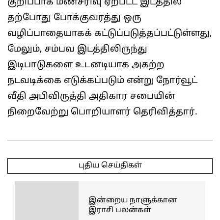
குறிப்பாக மண்சரிவு ஏற்பட்ட இடத்தில்
தற்போது போக்குவரத்து ஒரு
வழிப்பாதையாகக் கட்டுப்படுத்தப்பட்டுள்ளது,
மேலும், சம்பவ இடத்திலிருந்து
இடிபாடுகளை உடனடியாக அகற்ற
நடவடிக்கை எடுக்கப்படும் என்று நோர்வூட்
வீதி அபிவிருத்தி அதிகார சபையின்
நிறைவேற்று பொறியாளர் தெரிவித்தார்.
2026-
05-
புதிய செய்திகள்
11
இன்றைய நாளுக்கான
இராசி பலன்கள்