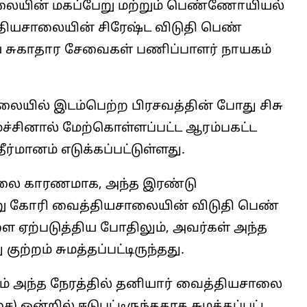
யின் மகப்பேறு மற்றும் பெண்ணோயியல்
்தியசாலையின் சிரேஷ்ட விடுதி பெண்
 சுகாதார சேவைகள் பணிப்பாளர் நாயகம்
ாலையில் இடம்பெற்ற பிரசவத்தின் போது சிசு
்சினால் மேற்கொள்ளப்பட்ட ஆரம்பகட்ட
மானம் எடுக்கப்பட்டுள்ளது.
் நிலை காரணமாக, அந்த இரண்டு
று கோரி வைத்தியசாலையின் விடுதி பெண்
ஏற்படுத்திய போதிலும், அவர்கள் அந்த
ற்றம் சுமத்தப்பட்டிருந்தது.
் அந்த நேரத்தில் தனியார் வைத்தியசாலை
 ஒன்றில் ஈடுபட்டிருந்ததாக சுமத்தப்பட்ட