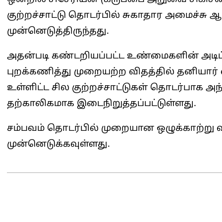
குற்றச்சாட்டு தொடர்பில் சுகாதார அமைச்ச
முன்னெடுத்திருந்தது.
அதன்படி கண்டறியப்பட்ட உண்மைகளின் அடிப
புறக்கணித்து முறையற்ற விதத்தில் தனியா
உள்ளிட்ட சில குற்றச்சாட்டுகள் தொடர்பாக 
தற்காலிகமாக இடைநிறுத்தப்பட்டுள்ளது.
சம்பவம் தொடர்பில் முறையான ஒழுக்காற்ற
முன்னெடுக்கவுள்ளது.
2026-
05-
11