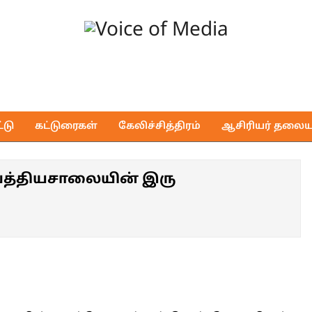
Voice
of
டு
கட்டுரைகள்
கேலிச்சித்திரம்
ஆசிரியர் தலைய
Media
்தியசாலையின் இரு