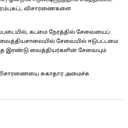
ு ஆரம்பகட்ட விசாரணைகளை
்படையில், கடமை நேரத்தில் சேவையைப்
ர் வைத்தியசாலையில் சேவையில் ஈடுபட்டமை
அந்த இரண்டு வைத்தியர்களின் சேவையும்
ு விசாரணையை சுகாதார அமைச்சு