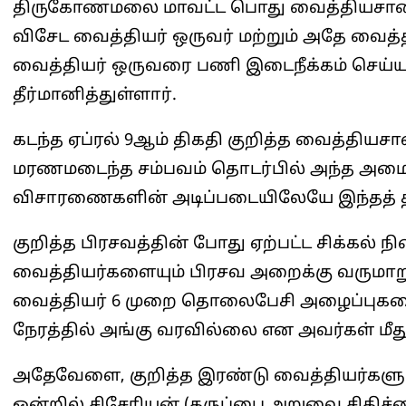
திருகோணமலை மாவட்ட பொது வைத்தியசாலை
விசேட வைத்தியர் ஒருவர் மற்றும் அதே வைத
வைத்தியர் ஒருவரை பணி இடைநீக்கம் செய்ய
தீர்மானித்துள்ளார்.
கடந்த ஏப்ரல் 9ஆம் திகதி குறித்த வைத்தியச
மரணமடைந்த சம்பவம் தொடர்பில் அந்த அமைச
விசாரணைகளின் அடிப்படையிலேயே இந்தத் தீர்
குறித்த பிரசவத்தின் போது ஏற்பட்ட சிக்கல
வைத்தியர்களையும் பிரசவ அறைக்கு வருமா
வைத்தியர் 6 முறை தொலைபேசி அழைப்புகளை 
நேரத்தில் அங்கு வரவில்லை என அவர்கள் மீது கு
அதேவேளை, குறித்த இரண்டு வைத்தியர்களும
ஒன்றில் சிசேரியன் (கருப்பை அறுவை சிகிச்சை)