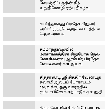
செயற்றிட்டத்தின் கீழ்
உறுதிமொழி ஏற்பு நிகழ்வு
சாய்ந்தமருது பிரதேச சிறுவர்
அபிவிருத்திக் குழுக் கூட்டத்தின்
2ஆம் அமர்வு
சம்மாந்துறையில்
அரசாங்கத்தின் சிறுபோக நெல்
கொள்வனவு ஆரம்பம்; பிரதேச
செயலாளர் கள ஆய்வு
சித்தாண்டி ஸ்ரீ சித்திர வேலாயுத
சுவாமி ஆலயப் போராட்டம்
முடிவுக்கு; ஒரு வாரத்தில்
கும்பாபிஷேக ஏற்பாடுக்கு உறுதி
திருக்கோவில் சித்திரவேலாயுத