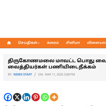
Skip
to
content
செய்திகள்
க்ரைம்
சினிமா
விளையாட்
Primary
Navigation
Menu
திருகோணமலை மாவட்ட பொது வைத
வைத்தியர்கள் பணியிடைநீக்கம்
BY:
NEWS STAFF
ON:
MAY 11, 2026 3:08 PM